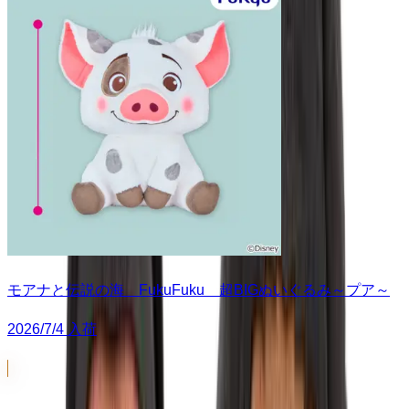
モアナと伝説の海 FukuFuku 超BIGぬいぐるみ～プア～
2026/7/4 入荷