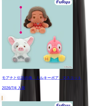
モアナと伝説の海 ミルキーボア マスコット
2026/7/4 入荷