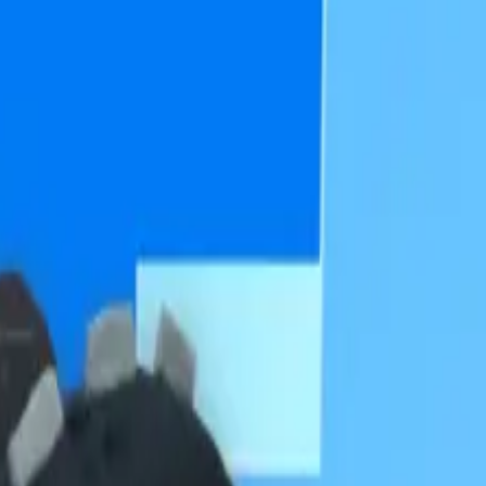
り、現在の在庫状況を示すものではございません。
ございます。
たします。