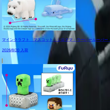
マインクラフト マスコット：シロクマ：ウーパールーパー
2026/8/20 入荷