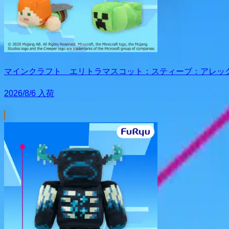
マインクラフト エリトラマスコット：スティーブ：アレッ
2026/8/6 入荷