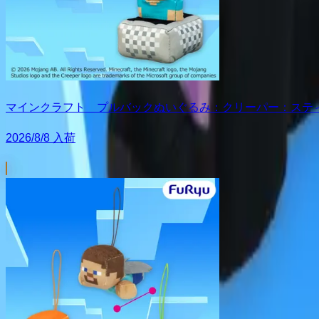
マインクラフト プルバックぬいぐるみ：クリーパー：ステ
2026/8/8 入荷