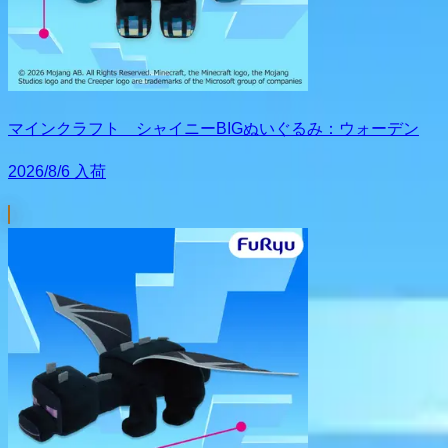
マインクラフト シャイニーBIGぬいぐるみ：ウォーデン
2026/8/6 入荷