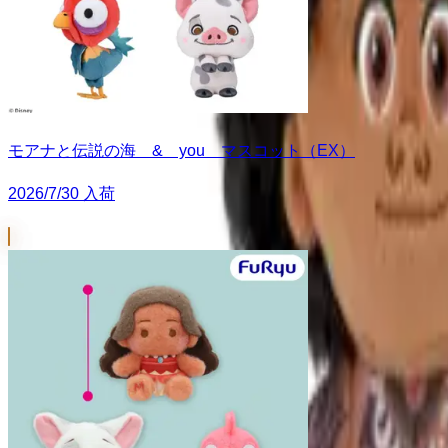
モアナと伝説の海 & you マスコット（EX）
2026/7/30 入荷