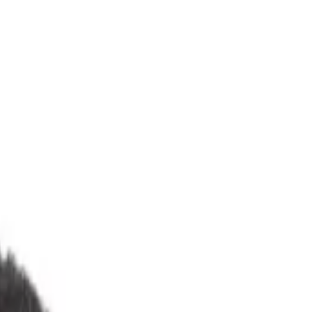
り、現在の在庫状況を示すものではございません。
ございます。
たします。