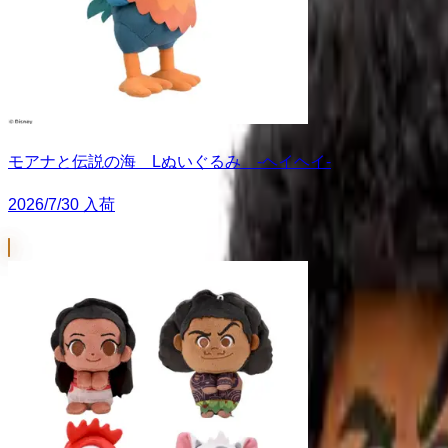
モアナと伝説の海 Lぬいぐるみ ‐ヘイヘイ‐
2026/7/30 入荷