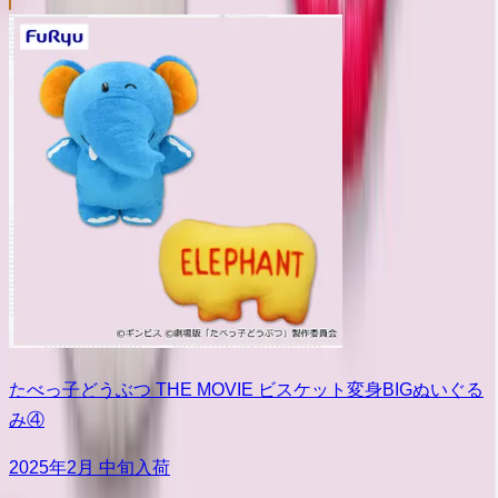
たべっ子どうぶつ THE MOVIE ビスケット変身BIGぬいぐる
み④
2025年2月 中旬入荷