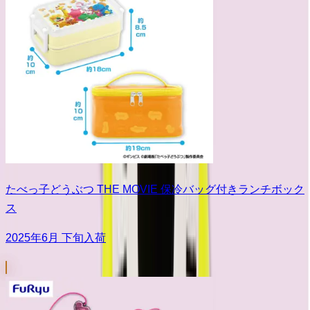
たべっ子どうぶつ THE MOVIE 保冷バッグ付きランチボック
ス
2025年6月 下旬入荷