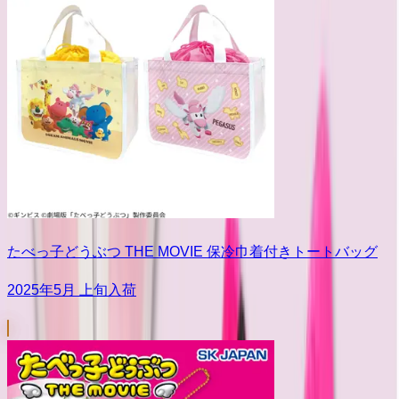
たべっ子どうぶつ THE MOVIE 保冷巾着付きトートバッグ
2025年5月 上旬入荷