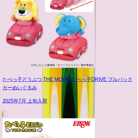
たべっ子どうぶつ THE MOVIE たべっ子DRIVE プルバック
カーぬいぐるみ
2025年7月 上旬入荷