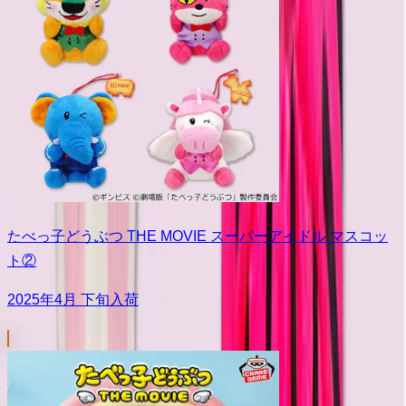
たべっ子どうぶつ THE MOVIE スーパーアイドル マスコッ
ト②
2025年4月 下旬入荷