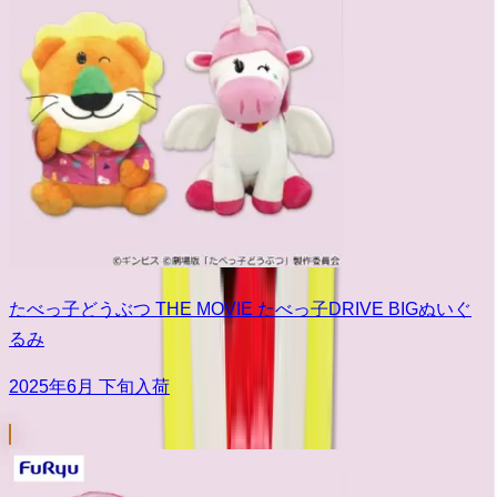
たべっ子どうぶつ THE MOVIE たべっ子DRIVE BIGぬいぐ
るみ
2025年6月 下旬入荷