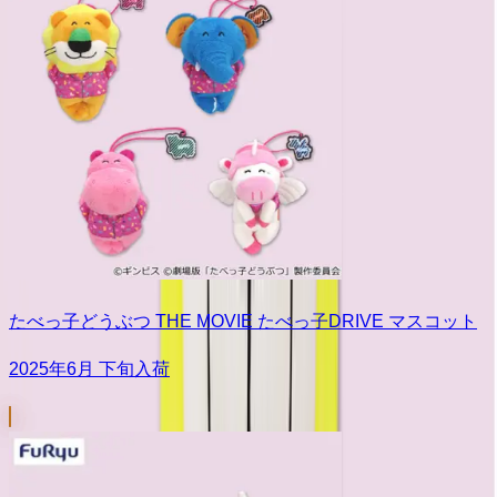
たべっ子どうぶつ THE MOVIE たべっ子DRIVE マスコット
2025年6月 下旬入荷