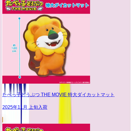
たべっ子どうぶつ THE MOVIE 特大ダイカットマット
2025年11月 上旬入荷