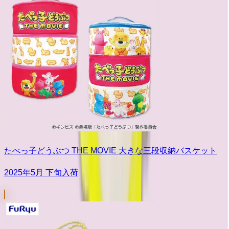
たべっ子どうぶつ THE MOVIE 大きな三段収納バスケット
2025年5月 下旬入荷