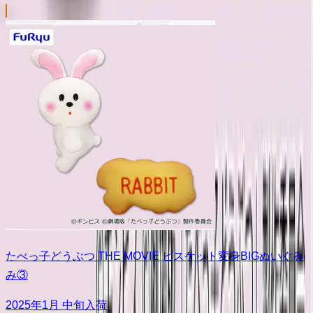
たべっ子どうぶつ THE MOVIE ビスケット変身BIGぬいぐる
み③
2025年1月 中旬入荷