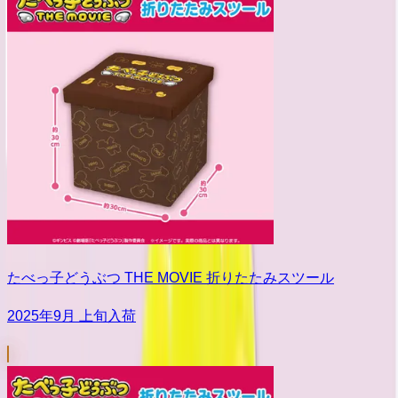
たべっ子どうぶつ THE MOVIE 折りたたみスツール
2025年9月 上旬入荷