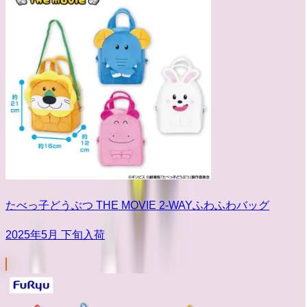
たべっ子どうぶつ THE MOVIE 2-WAYふわふわバッグ
2025年5月 下旬入荷