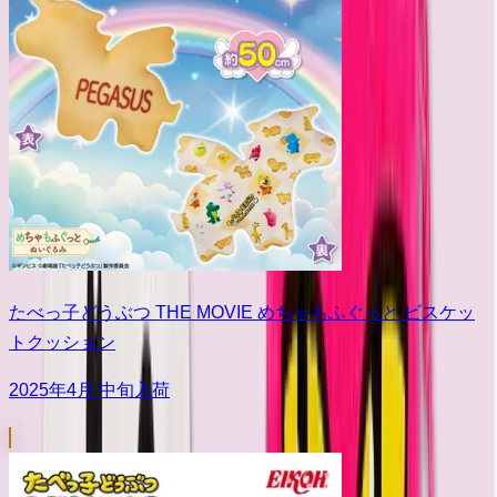
たべっ子どうぶつ THE MOVIE めちゃもふぐっと ビスケッ
トクッション
2025年4月 中旬入荷