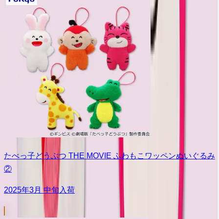
たべっ子どうぶつ THE MOVIE ふわもこワッペンぬいぐるみ
②
2025年3月 中旬入荷