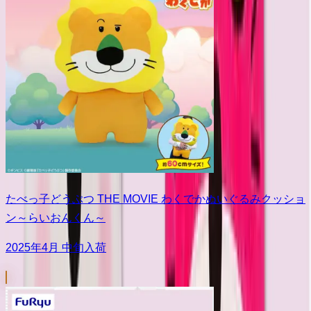
たべっ子どうぶつ THE MOVIE わくでかぬいぐるみクッショ
ン～らいおんくん～
2025年4月 中旬入荷