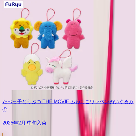
たべっ子どうぶつ THE MOVIE ふわもこワッペンぬいぐるみ
①
2025年2月 中旬入荷