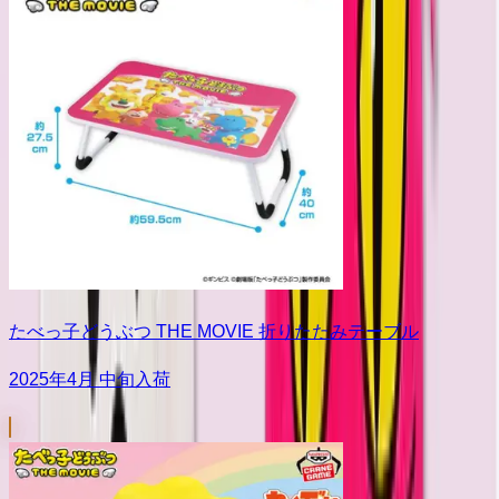
たべっ子どうぶつ THE MOVIE 折りたたみテーブル
2025年4月 中旬入荷