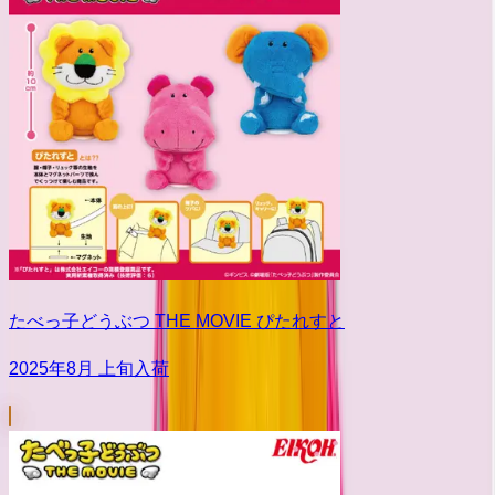
たべっ子どうぶつ THE MOVIE ぴたれすと
2025年8月 上旬入荷