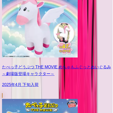
たべっ子どうぶつ THE MOVIE めちゃもふぐっとぬいぐるみ
～劇場版登場キャラクター～
2025年4月 下旬入荷