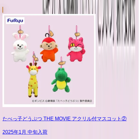
たべっ子どうぶつ THE MOVIE アクリル付マスコット②
2025年1月 中旬入荷