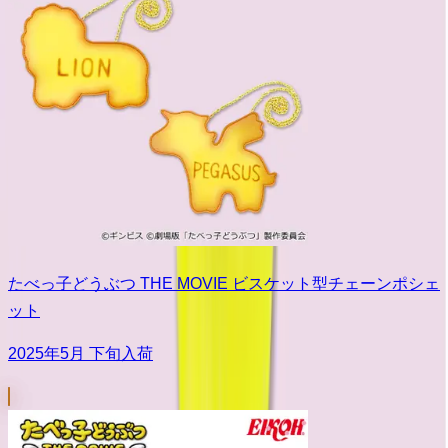
たべっ子どうぶつ THE MOVIE ビスケット型チェーンポシェ
ット
2025年5月 下旬入荷