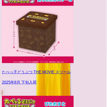
たべっ子どうぶつ THE MOVIE スツール
2025年8月 下旬入荷