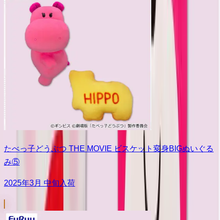
たべっ子どうぶつ THE MOVIE ビスケット変身BIGぬいぐる
み⑤
2025年3月 中旬入荷