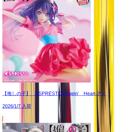
【推しの子】 ESPRESTO-Poppin' Heart-アイ
2026/1/7 入荷