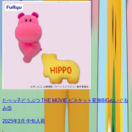
たべっ子どうぶつ THE MOVIE ビスケット変身BIGぬいぐる
み⑤
2025年3月 中旬入荷