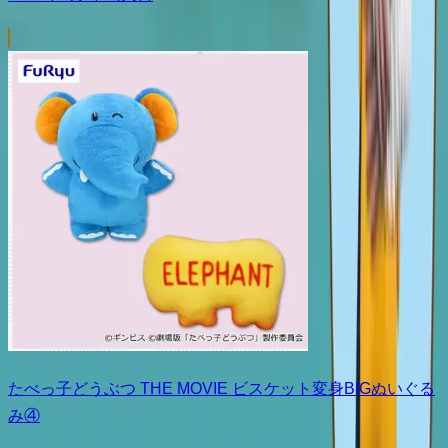
たべっ子どうぶつ THE MOVIE ビスケット変身BIGぬいぐる
み④