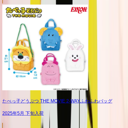
たべっ子どうぶつ THE MOVIE 2-WAYふわふわバッグ
2025年5月 下旬入荷