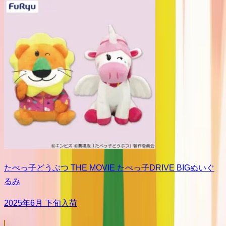
たべっ子どうぶつ THE MOVIE たべっ子DRIVE BIGぬいぐ
るみ
2025年6月 下旬入荷