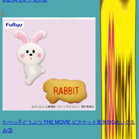
たべっ子どうぶつ THE MOVIE ビスケット変身BIGぬいぐる
み③