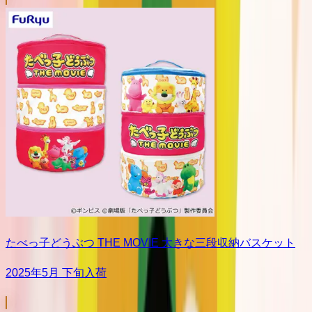
たべっ子どうぶつ THE MOVIE 大きな三段収納バスケット
2025年5月 下旬入荷