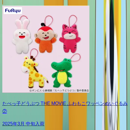
たべっ子どうぶつ THE MOVIE ふわもこワッペンぬいぐるみ
②
2025年3月 中旬入荷