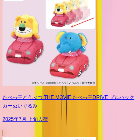
たべっ子どうぶつ THE MOVIE たべっ子DRIVE プルバック
カーぬいぐるみ
2025年7月 上旬入荷