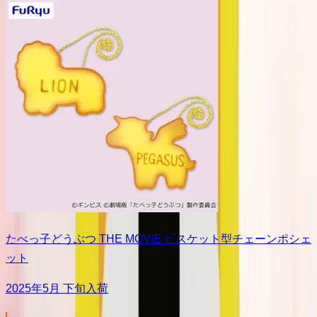
たべっ子どうぶつ THE MOVIE ビスケット型チェーンポシェ
ット
2025年5月 下旬入荷