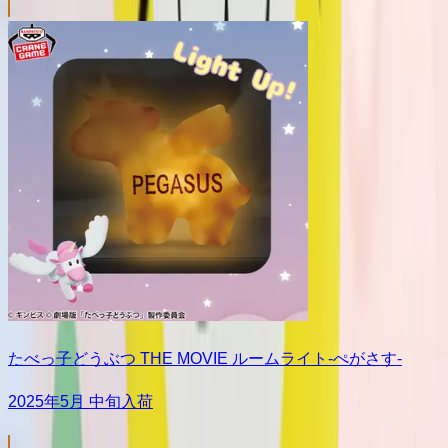
たべっ子どうぶつ THE MOVIE ルームライト-ぺがさす-
2025年5月 中旬入荷