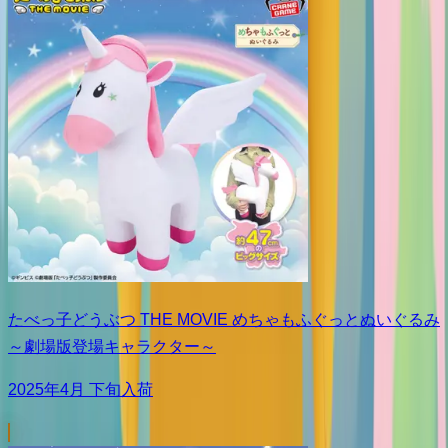
たべっ子どうぶつ THE MOVIE めちゃもふぐっとぬいぐるみ
～劇場版登場キャラクター～
2025年4月 下旬入荷