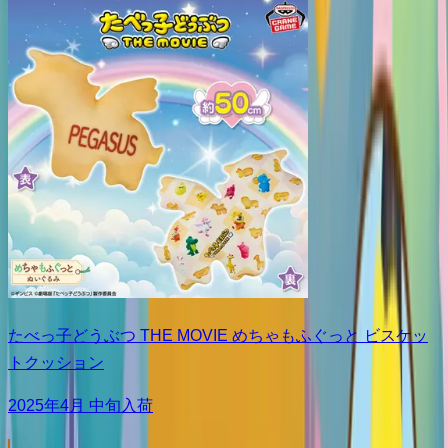
たべっ子どうぶつ THE MOVIE めちゃもふぐっと ビスケッ
トクッション
2025年4月 中旬入荷