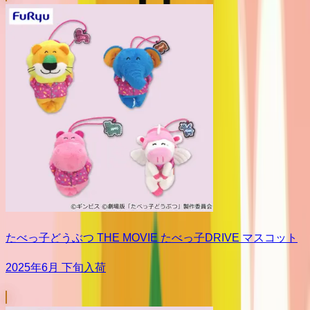
たべっ子どうぶつ THE MOVIE たべっ子DRIVE マスコット
2025年6月 下旬入荷