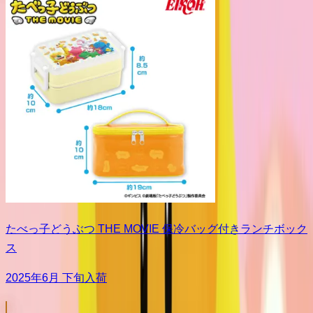
たべっ子どうぶつ THE MOVIE 保冷バッグ付きランチボック
ス
2025年6月 下旬入荷