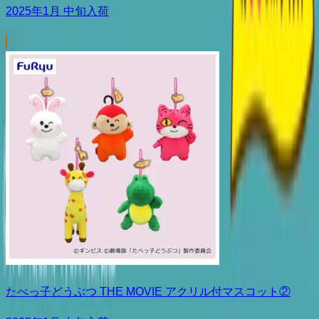
2025年1月 中旬入荷
たべっ子どうぶつ THE MOVIE アクリル付マスコット②