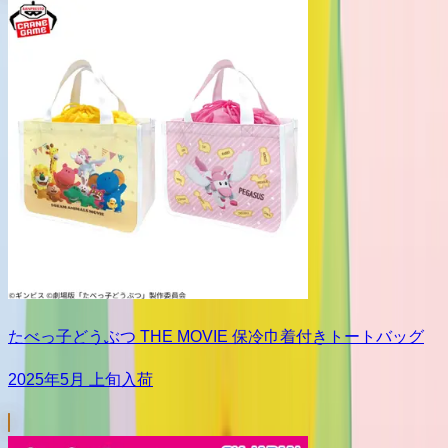
たべっ子どうぶつ THE MOVIE 保冷巾着付きトートバッグ
2025年5月 上旬入荷