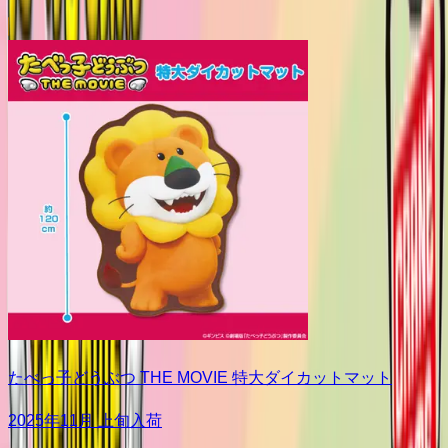
たべっ子どうぶつ THE MOVIE 特大ダイカットマット
2025年11月 上旬入荷