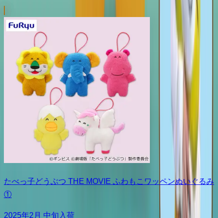
たべっ子どうぶつ THE MOVIE ふわもこワッペンぬいぐるみ
①
2025年2月 中旬入荷