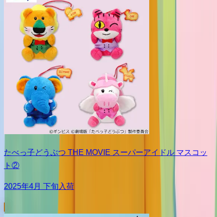
たべっ子どうぶつ THE MOVIE スーパーアイドル マスコッ
ト②
2025年4月 下旬入荷