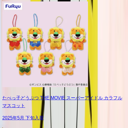
たべっ子どうぶつ THE MOVIE スーパーアイドル カラフル
マスコット
2025年5月 下旬入荷