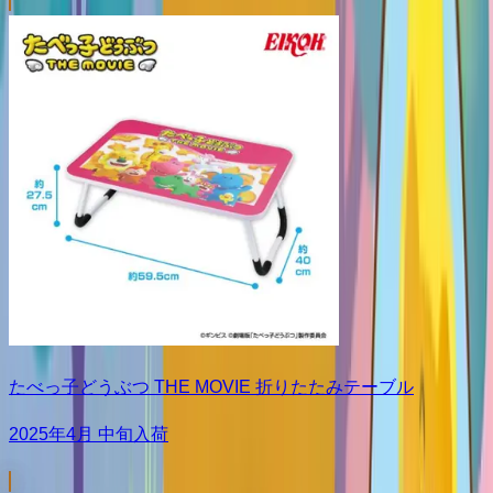
たべっ子どうぶつ THE MOVIE 折りたたみテーブル
2025年4月 中旬入荷