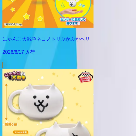
にゃんこ大戦争ネコノトリぷかぷかヘリ
2026/6/17 入荷