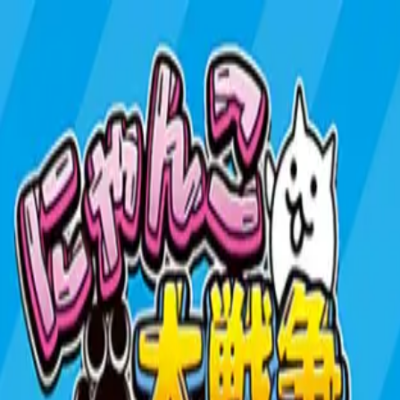
TOP
店舗一覧
イベント
景品
ギャラリー
会社情報
採用情報
お問
2025年9月 上旬入荷
2025年9月 上旬入荷
にゃんこ大戦争 被れるネコ
#
にゃんこ大戦争
入荷予定店舗(全5店舗)
川越店
川崎店
浦和店
平塚店
大和店
ご利用上のお願い