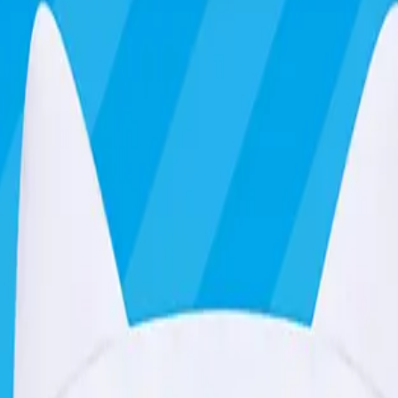
り、現在の在庫状況を示すものではございません。
ございます。
たします。