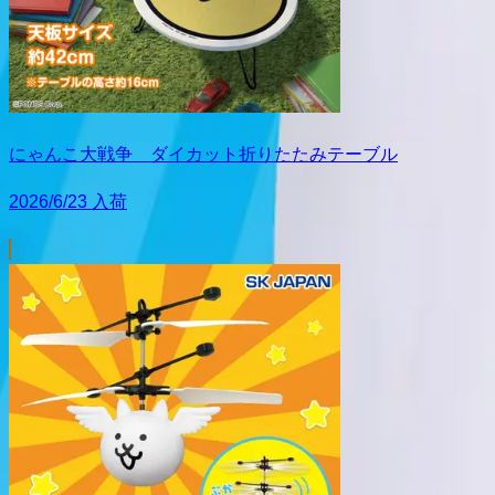
にゃんこ大戦争 ダイカット折りたたみテーブル
2026/6/23 入荷