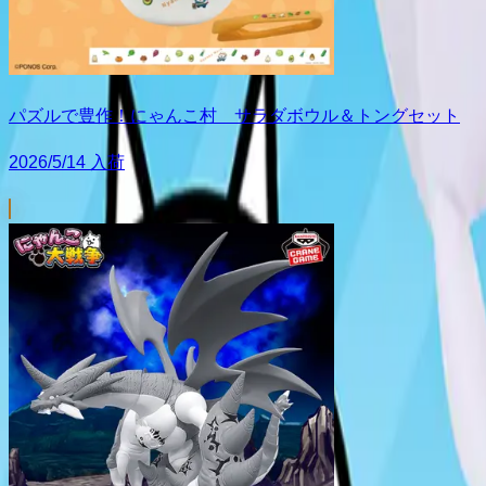
パズルで豊作！にゃんこ村 サラダボウル＆トングセット
2026/5/14 入荷