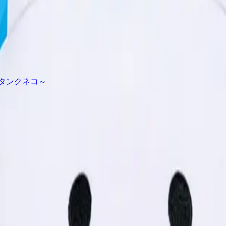
タンクネコ～