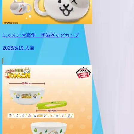
にゃんこ大戦争 陶磁器マグカップ
2026/5/19 入荷