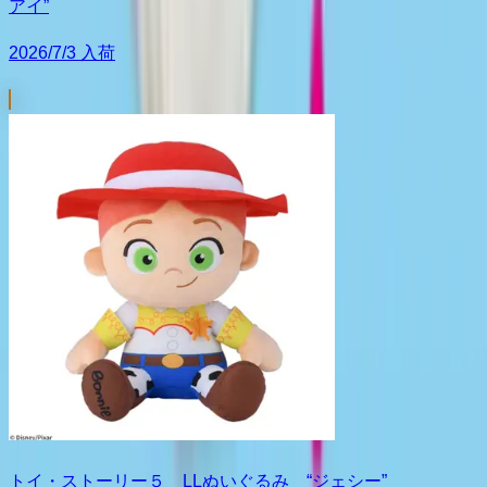
アイ”
2026/7/3 入荷
トイ・ストーリー５ LLぬいぐるみ “ジェシー”