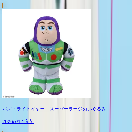
バズ・ライトイヤー スーパーラージぬいぐるみ
2026/7/17 入荷