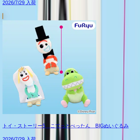
2026/7/29 入荷
トイ・ストーリー5 こてっとぺったん BIGぬいぐるみ
2026/7/29 入荷