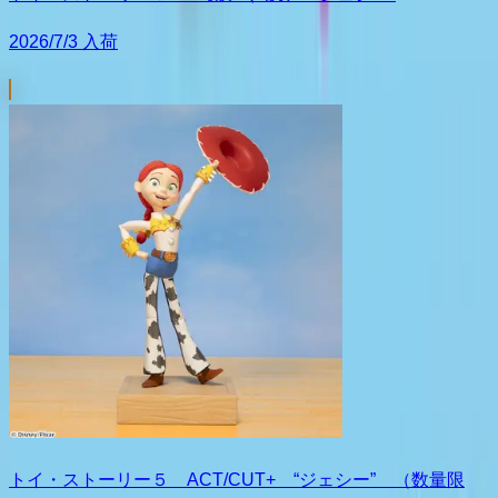
2026/7/3 入荷
トイ・ストーリー５ ACT/CUT+ “ジェシー” （数量限