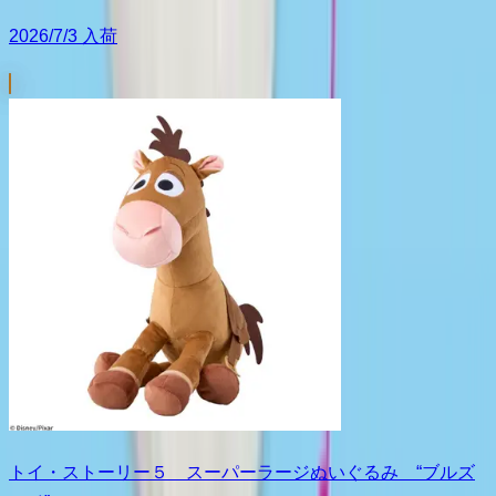
2026/7/3 入荷
トイ・ストーリー５ スーパーラージぬいぐるみ “ブルズ