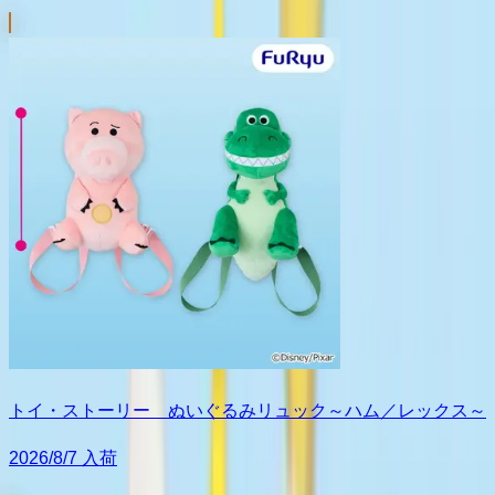
トイ・ストーリー ぬいぐるみリュック～ハム／レックス～
2026/8/7 入荷