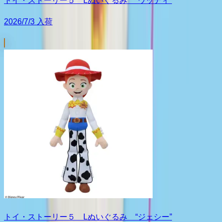
トイ・ストーリー５ Lぬいぐるみ “ウッディ”
2026/7/3 入荷
トイ・ストーリー５ Lぬいぐるみ “ジェシー”