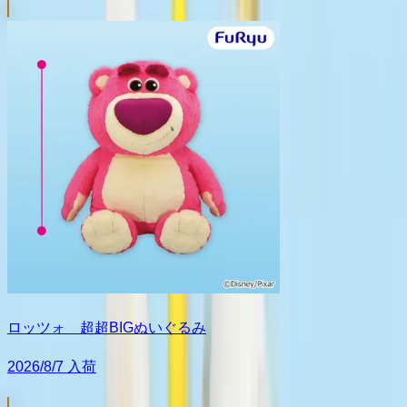
ロッツォ 超超BIGぬいぐるみ
2026/8/7 入荷