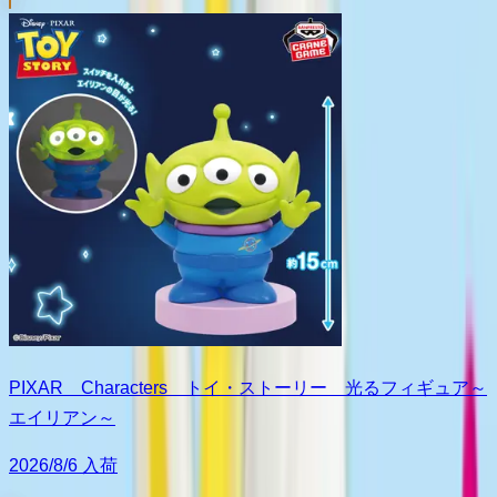
PIXAR Characters トイ・ストーリー 光るフィギュア～
エイリアン～
2026/8/6 入荷