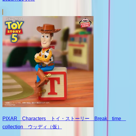
PIXAR Characters トイ・ストーリー Break time
collection ウッディ（仮）