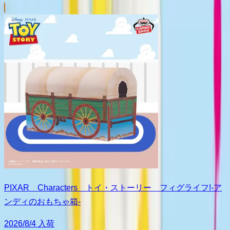
PIXAR Characters トイ・ストーリー フィグライフ!-ア
ンディのおもちゃ箱-
2026/8/4 入荷