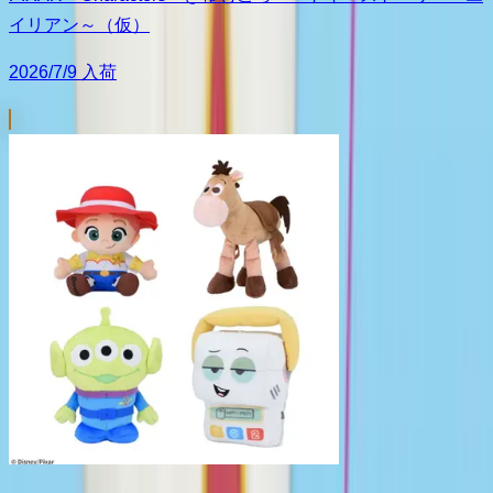
イリアン～（仮）
2026/7/9 入荷