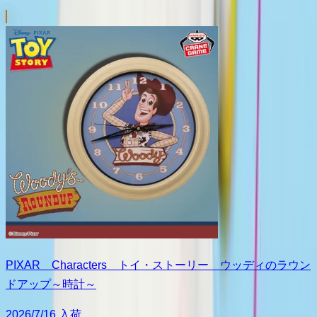
PIXAR Characters トイ・ストーリー ウッディのラウン
ドアップ～時計～
2026/7/16 入荷