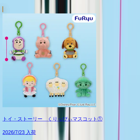
トイ・ストーリー くりっぴぃマスコット①
2026/7/23 入荷