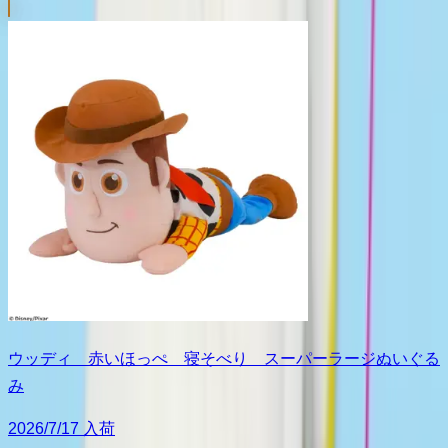
ウッディ 赤いほっぺ 寝そべり スーパーラージぬいぐる
み
2026/7/17 入荷