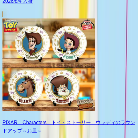
2026/8/4 入荷
PIXAR Characters トイ・ストーリー ウッディのラウン
ドアップ～お皿～