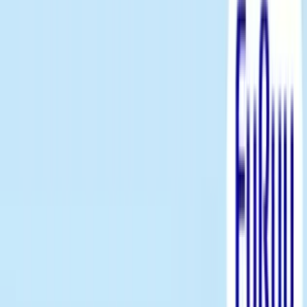
入荷予定店舗(全5店舗)
川越店
川崎店
浦和店
平塚店
大和店
ご利用上のお願い
本リストは、入荷予定（実績）をお知らせするもので
あり、現在の在庫状況を示すものではございません。
超人気景品は【入荷日〜翌日朝】に品切れとなる場合
がございます。
新入荷景品の投入時間も、当日の配送状況により変動
いたします。
|
トイ・ストーリー
の景品