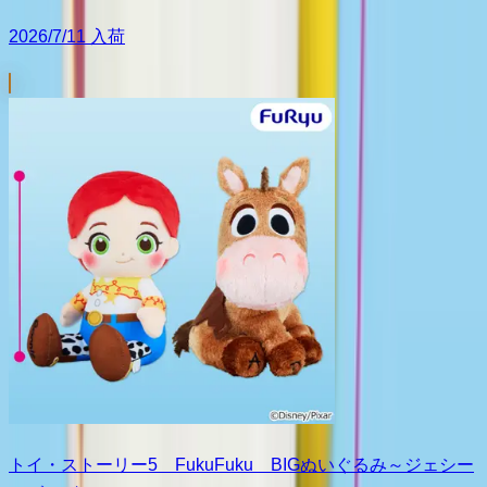
2026/7/11 入荷
トイ・ストーリー5 FukuFuku BIGぬいぐるみ～ジェシー