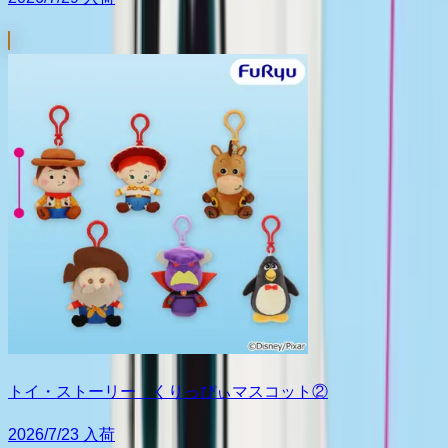
トイ・ストーリー くりっぴぃマスコット②
2026/7/23 入荷