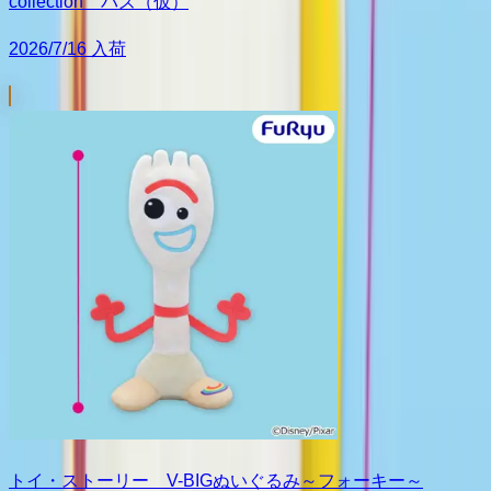
collection バズ（仮）
2026/7/16 入荷
トイ・ストーリー V-BIGぬいぐるみ～フォーキー～