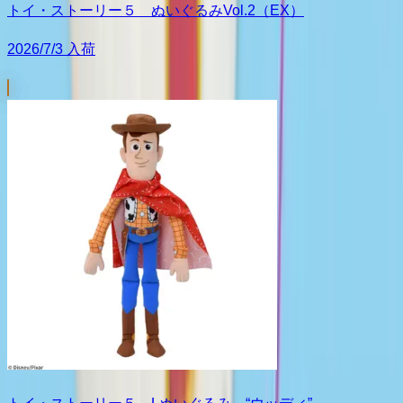
トイ・ストーリー５ ぬいぐるみVol.2（EX）
2026/7/3 入荷