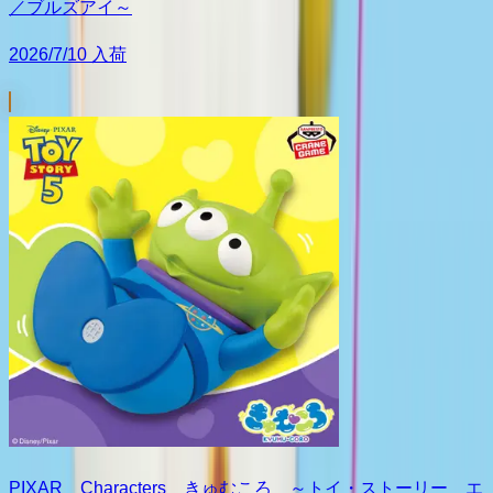
／ブルズアイ～
2026/7/10 入荷
PIXAR Characters きゅむころ ～トイ・ストーリー エ