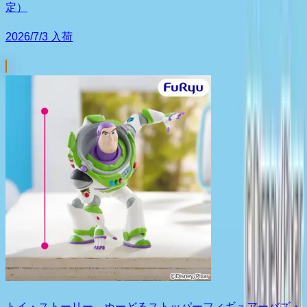
定）
2026/7/3 入荷
トイ・ストーリー ぬーどるストッパーフィギュアーバズ・