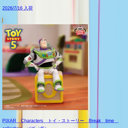
2026/7/16 入荷
PIXAR Characters トイ・ストーリー Break time