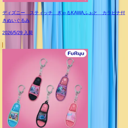
ディズニー スティッチ ぎゃるKAWAふぉと カラビナ付
きぬいぐるみ
2026/5/29 入荷