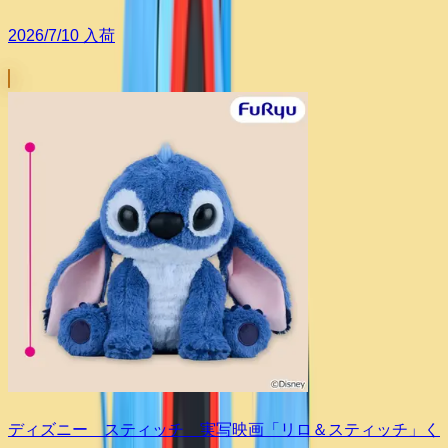
2026/7/10 入荷
ディズニー スティッチ 実写映画「リロ＆スティッチ」く