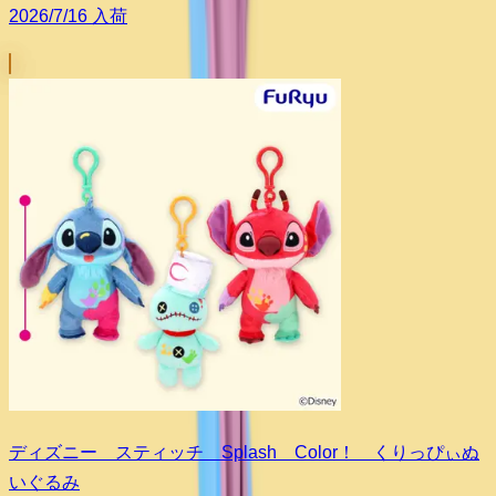
2026/7/16 入荷
ディズニー スティッチ Splash Color！ くりっぴぃぬ
いぐるみ