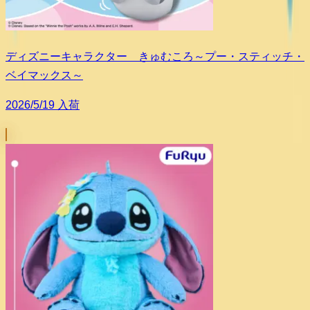
ディズニーキャラクター きゅむころ～プー・スティッチ・
ベイマックス～
2026/5/19 入荷