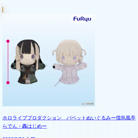
ホロライブプロダクション パペットぬいぐるみー儒烏風亭
らでん・轟はじめー