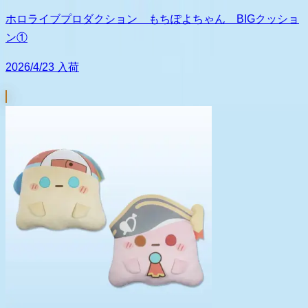
ホロライブプロダクション もちぽよちゃん BIGクッショ
ン①
2026/4/23 入荷