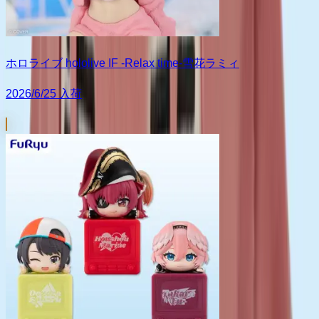
ホロライブ hololive IF -Relax time-雪花ラミィ
2026/6/25 入荷