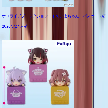
ホロライブプロダクション もちぽよちゃん パスケース②
2026/5/27 入荷