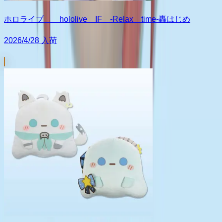
ホロライブ hololive IF -Relax time-轟はじめ
2026/4/28 入荷