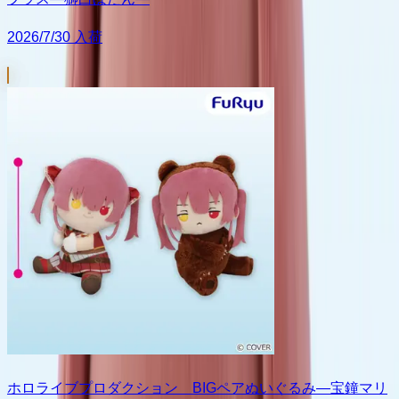
2026/7/30 入荷
ホロライブプロダクション BIGペアぬいぐるみ―宝鐘マリ