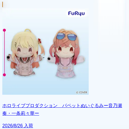
ホロライブプロダクション パペットぬいぐるみー音乃瀬
奏・一条莉々華ー
2026/8/26 入荷