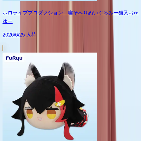
ホロライブプロダクション 寝そべりぬいぐるみー猫又おか
ゆー
2026/6/25 入荷