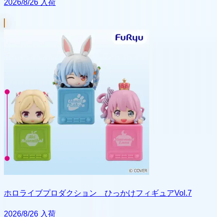
2026/8/26 入荷
ホロライブプロダクション ひっかけフィギュアVol.7
2026/8/26 入荷