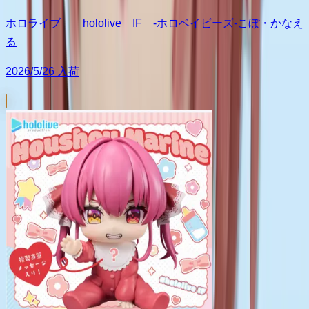
ホロライブ hololive IF -ホロベイビーズ-こぼ・かなえ
る
2026/5/26 入荷