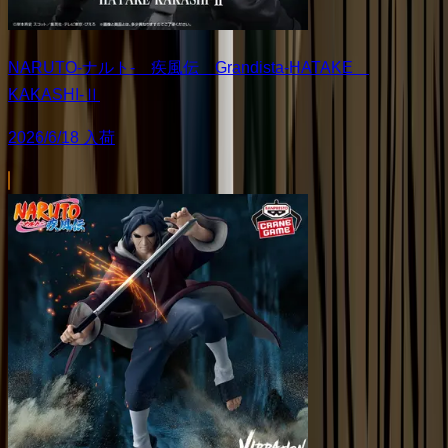
NARUTO-ナルト- 疾風伝 Grandista-HATAKE
KAKASHI-Ⅱ
2026/6/18 入荷