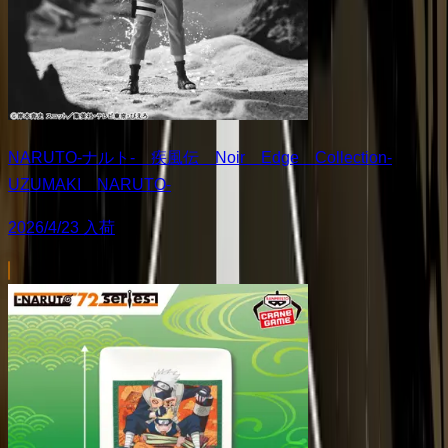
NARUTO-ナルト- 疾風伝 Noir Edge Collection-
UZUMAKI NARUTO-
2026/4/23 入荷