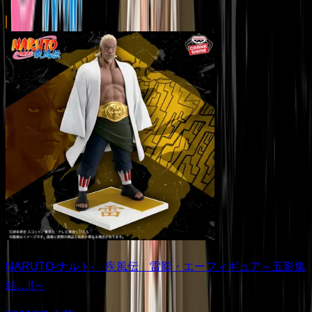
NARUTO-ナルト- 疾風伝 雷影・エーフィギュア～五影集
結…!!～