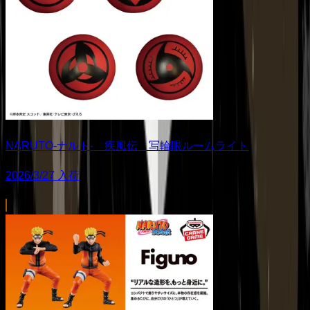
NARUTO-ナルト- 疾風伝 写輪眼ルームライト
2026/3/27 入荷