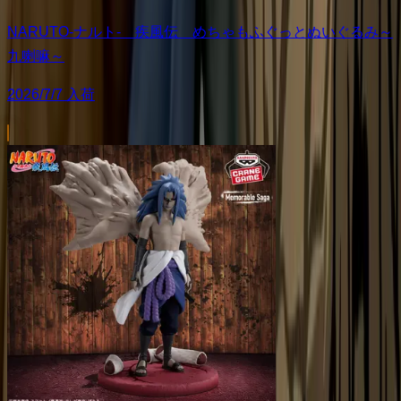
NARUTO-ナルト- 疾風伝 めちゃもふぐっとぬいぐるみ～
九喇嘛～
2026/7/7 入荷