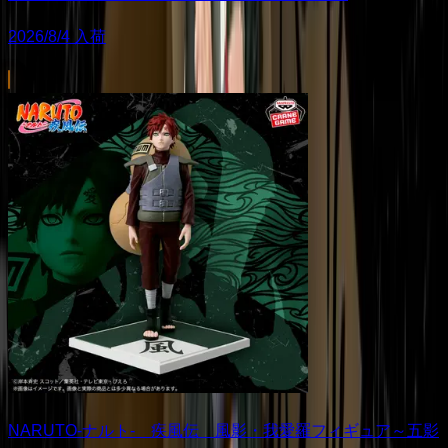
2026/8/4 入荷
NARUTO-ナルト- 疾風伝 風影・我愛羅フィギュア～五影