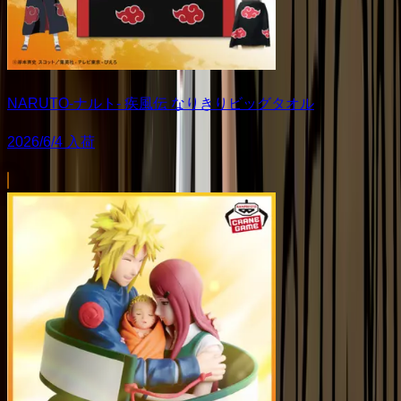
NARUTO-ナルト- 疾風伝 なりきりビッグタオル
2026/6/4 入荷