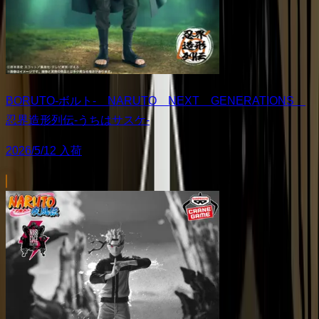
BORUTO-ボルト- NARUTO NEXT GENERATIONS
忍界造形列伝-うちはサスケ-
2026/5/12 入荷