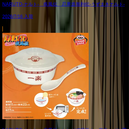
NARUTO-ナルト- 疾風伝 忍界造形列伝-うずまきナルト-
2026/7/16 入荷