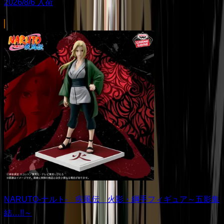
2026/8/6 入荷
NARUTO-ナルト- 疾風伝 火影・綱手フィギュア～五影集
結…!!～