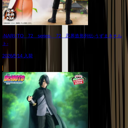
-NARUTO 72 series- 72 忍界造形列伝-うずまきナル
ト-
2026/5/14 入荷