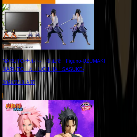
NARUTO-ナルト- 疾風伝 Figuno-UZUMAKI
NARUTO ＆ UCHIHA SASUKE-
2026/3/18 入荷