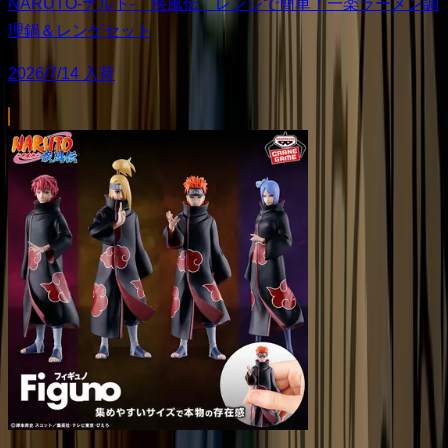
NARUTO-ナルト- 疾風伝 レンジで簡単！一楽ラーメン調
理鍋＆レンゲセット
2026/7/14 入荷