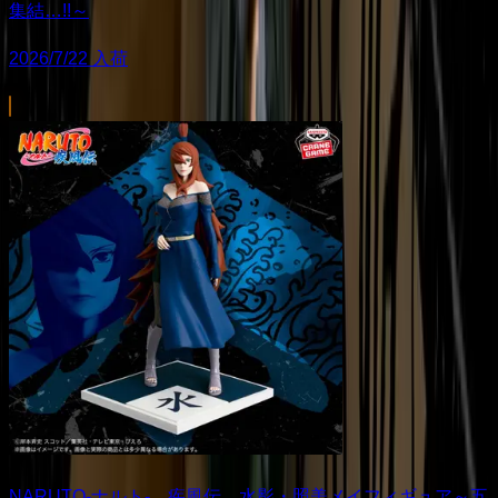
集結…!!～
2026/7/22 入荷
NARUTO-ナルト- 疾風伝 水影・照美メイフィギュア～五