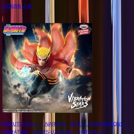
2026/8/6 入荷
BORUTO-ボルト- NARUTO NEXT GENERATIONS
VIBRATION STARS-UZUMAKI NARUTO-Ⅲ