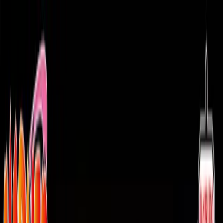
TOP
店舗一覧
イベント
景品
ギャラリー
会社情報
採用情報
お
問い合わせ
2026/7/14 入荷
2026/7/14 入荷
NARUTO-ナルト- 疾風伝
Figuno-SASORI・
DEIDARA・PAIN・KONAN-
#
NARUTO-ナルト-