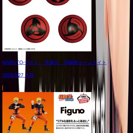
NARUTO-ナルト- 疾風伝 写輪眼ルームライト
2026/3/27 入荷