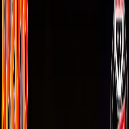
入荷予定店舗(全5店舗)
川越店
川崎店
浦和店
平塚店
大和店
ご利用上のお願い
本リストは、入荷予定（実績）をお知らせするもので
あり、現在の在庫状況を示すものではございません。
超人気景品は【入荷日〜翌日朝】に品切れとなる場合
がございます。
新入荷景品の投入時間も、当日の配送状況により変動
いたします。
|
NARUTO-ナルト-
の景品