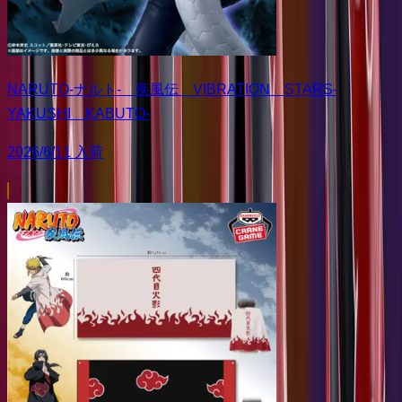
NARUTO-ナルト- 疾風伝 VIBRATION STARS-
YAKUSHI KABUTO-
2026/6/11 入荷