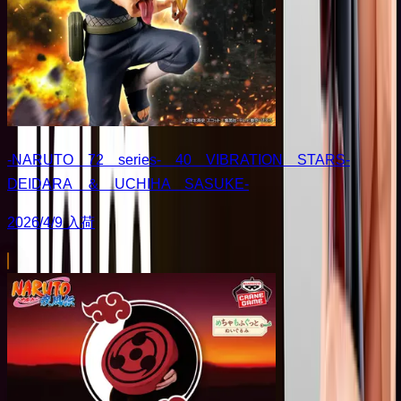
-NARUTO 72 series- 40 VIBRATION STARS-
DEIDARA ＆ UCHIHA SASUKE-
2026/4/9 入荷