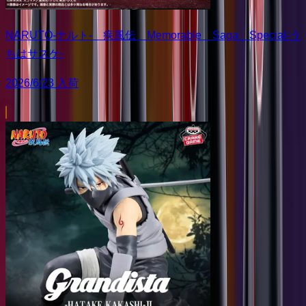
NARUTO-ナルト- 疾風伝 Memorable Saga Special-う
ちはサスケ-
2026/6/23 入荷