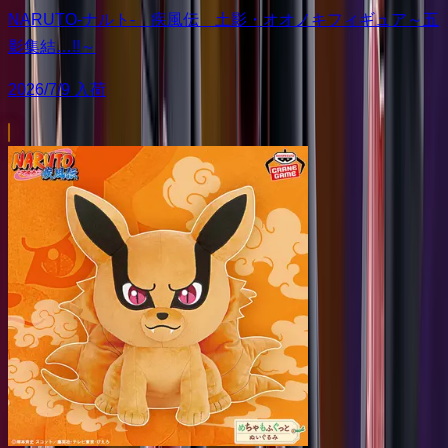
NARUTO-ナルト- 疾風伝 土影・オオノキフィギュア～五
影集結…!!～
2026/7/9 入荷