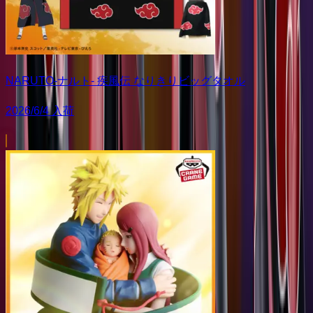
NARUTO-ナルト- 疾風伝 なりきりビッグタオル
2026/6/4 入荷