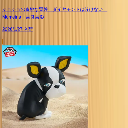
ジョジョの奇妙な冒険 ダイヤモンドは砕けない
Mometria 吉良吉影
2026/1/27 入荷