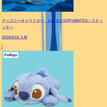
ディズニーキャラクター おおきなSOFVIMATES～スティ
ッチ～
2026/4/16 入荷