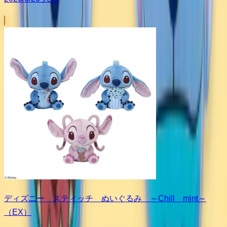
ディズニー スティッチ ぬいぐるみ ～Chill mint～
（EX）