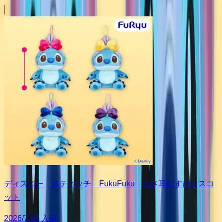
ディズニー スティッチ FukuFuku うさ耳むすびマスコ
ット
2026/7/10 入荷