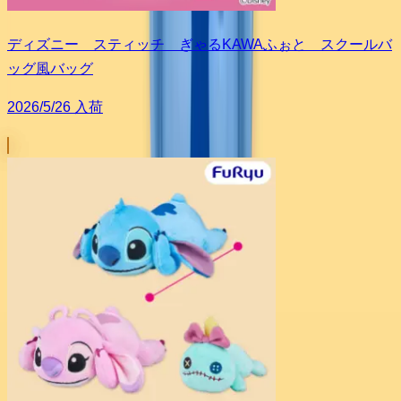
ディズニー スティッチ ぎゃるKAWAふぉと スクールバ
ッグ風バッグ
2026/5/26 入荷