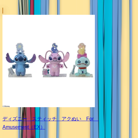
ディズニー スティッチ アクぬい For
Amusement（EX）