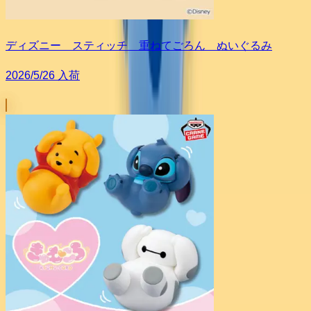
ディズニー スティッチ 重ねてごろん ぬいぐるみ
2026/5/26 入荷