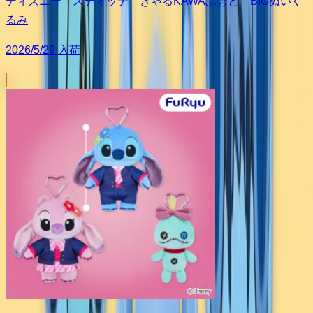
ディズニー スティッチ ぎゃるKAWAふぉと BIGぬいぐ
るみ
2026/5/29 入荷