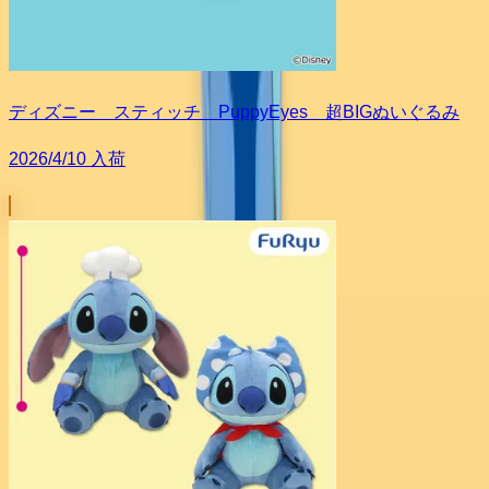
ディズニー スティッチ PuppyEyes 超BIGぬいぐるみ
2026/4/10 入荷