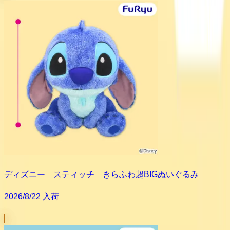
ディズニー スティッチ きらふわ超BIGぬいぐるみ
2026/8/22 入荷