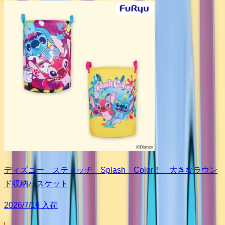
ディズニー スティッチ Splash Color！ 大きなラウン
ド収納バスケット
2026/7/16 入荷