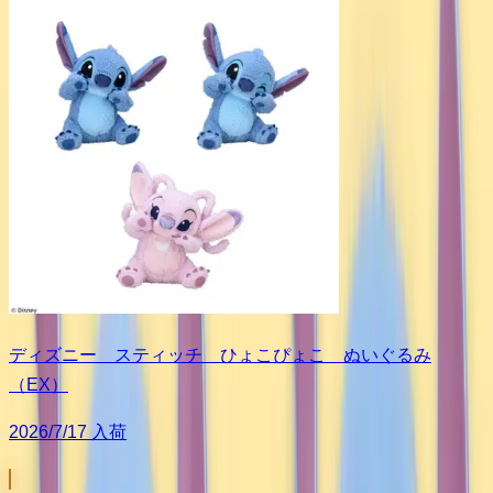
ディズニー スティッチ ひょこぴょこ ぬいぐるみ
（EX）
2026/7/17 入荷