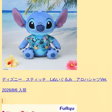
ディズニー スティッチ Lぬいぐるみ アロハシャツVer.
2026/8/6 入荷