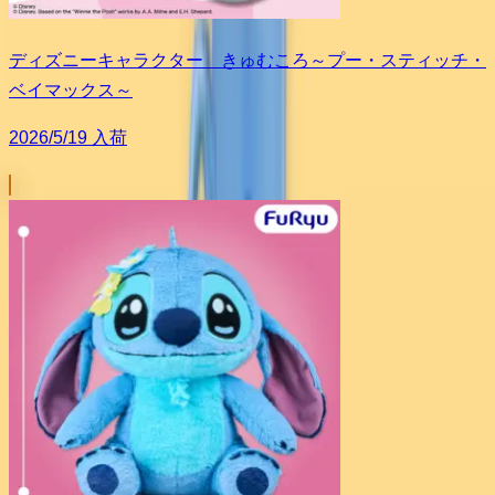
ディズニーキャラクター きゅむころ～プー・スティッチ・
ベイマックス～
2026/5/19 入荷