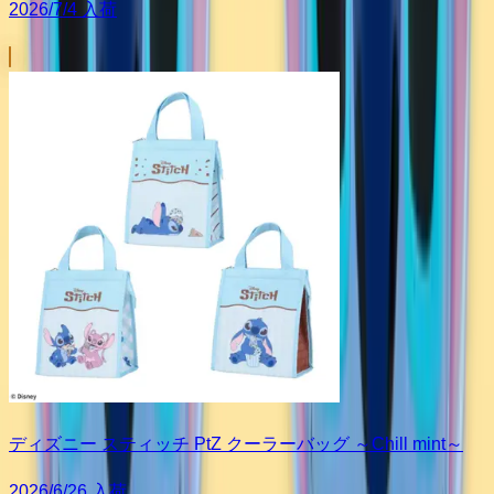
2026/7/4 入荷
ディズニー スティッチ PtZ クーラーバッグ ～Chill mint～
2026/6/26 入荷