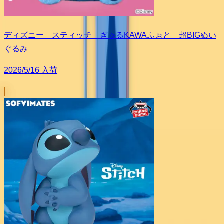
ディズニー スティッチ ぎゃるKAWAふぉと 超BIGぬい
ぐるみ
2026/5/16 入荷