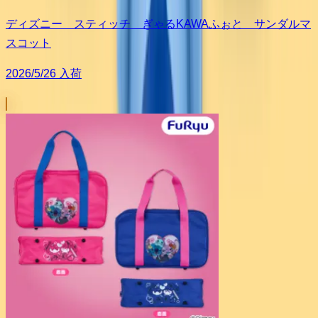
ディズニー スティッチ ぎゃるKAWAふぉと サンダルマ
スコット
2026/5/26 入荷