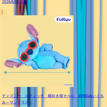
2026/6/19 入荷
ディズニー スティッチ 横向き寝そべり 超BIGぬいぐる
み～サングラス～