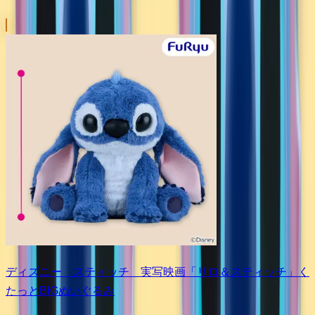
ディズニー スティッチ 実写映画「リロ＆スティッチ」く
たっとBIGぬいぐるみ