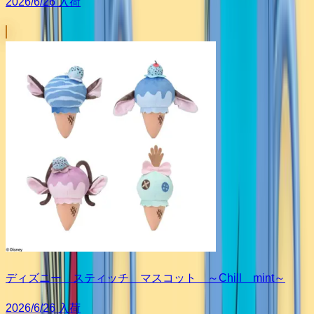
2026/6/26 入荷
ディズニー スティッチ マスコット ～Chill mint～
2026/6/26 入荷