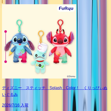
ディズニー スティッチ Splash Color！ くりっぴぃぬ
いぐるみ
2026/7/16 入荷