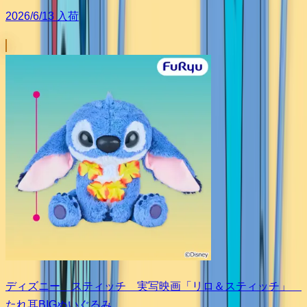
2026/6/13 入荷
ディズニー スティッチ 実写映画「リロ＆スティッチ」
たれ耳BIGぬいぐるみ