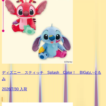
ディズニー スティッチ Splash Color！ BIGぬいぐる
み
2026/7/30 入荷