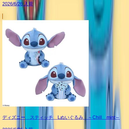
2026/6/26 入荷
ディズニー スティッチ Lぬいぐるみ ～Chill mint～