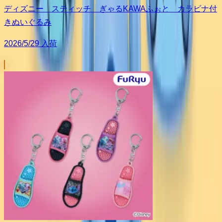
ディズニー スティッチ ぎゃるKAWAふぉと カラビナ付
きぬいぐるみ
2026/5/29 入荷