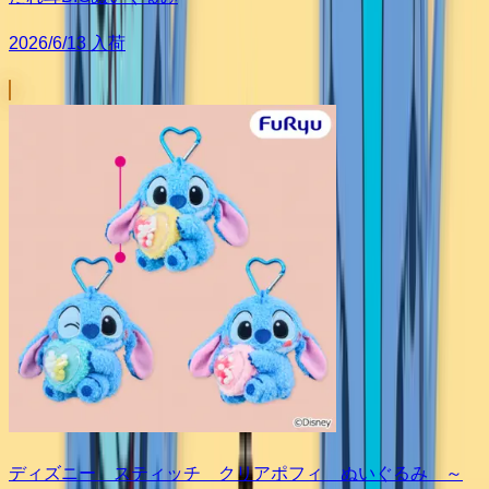
2026/6/13 入荷
ディズニー スティッチ クリアポフィ ぬいぐるみ ～