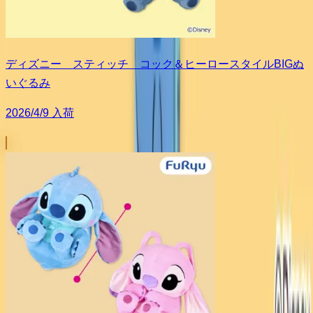
ディズニー スティッチ コック＆ヒーロースタイルBIGぬ
いぐるみ
2026/4/9 入荷