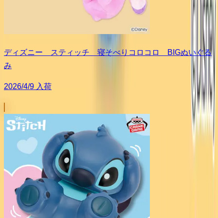
ディズニー スティッチ 寝そべりコロコロ BIGぬいぐる
み
2026/4/9 入荷