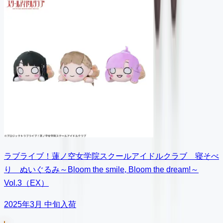
ラブライブ！蓮ノ空女学院スクールアイドルクラブ 寝そべ
り ぬいぐるみ～Bloom the smile, Bloom the dream!～
Vol.3（EX）
2025年3月 中旬入荷