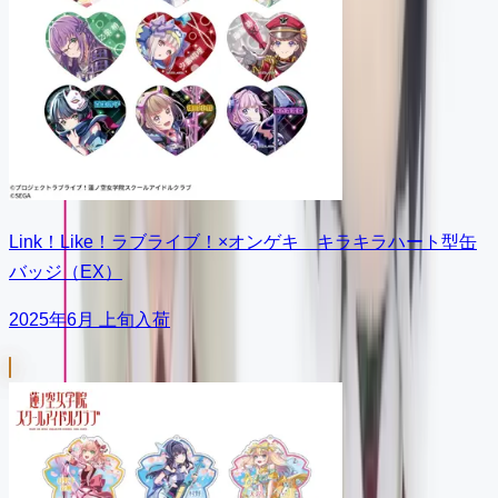
Link！Like！ラブライブ！×オンゲキ キラキラハート型缶
バッジ（EX）
2025年6月 上旬入荷