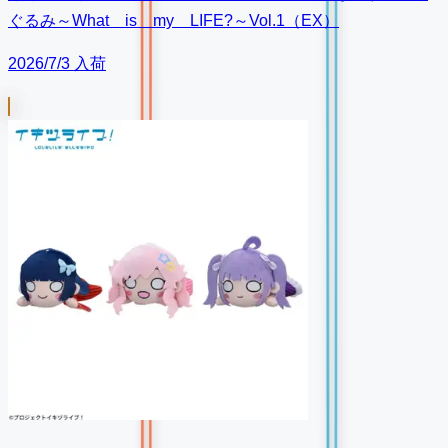
ぐるみ～What is my LIFE?～Vol.1（EX）
2026/7/3 入荷