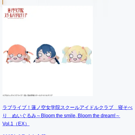
ラブライブ！蓮ノ空女学院スクールアイドルクラブ 寝そべ
り ぬいぐるみ～Bloom the smile, Bloom the dream!～
Vol.1（EX）