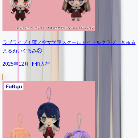
ラブライブ！蓮ノ空女学院スクールアイドルクラブ きゅる
まるぬいぐるみ②
2025年12月 下旬入荷