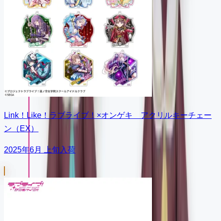
Link！Like！ラブライブ！×オンゲキ アクリルキーチェー
ン（EX）
2025年6月 上旬入荷