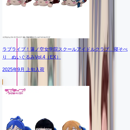
ラブライブ！蓮ノ空女学院スクールアイドルクラブ 寝そべ
り ぬいぐるみVol.4（EX）
2025年9月 上旬入荷