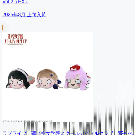
Vol.2（EX）
2025年3月 上旬入荷
ラブライブ！蓮ノ空女学院スクールアイドルクラブ 寝そべ