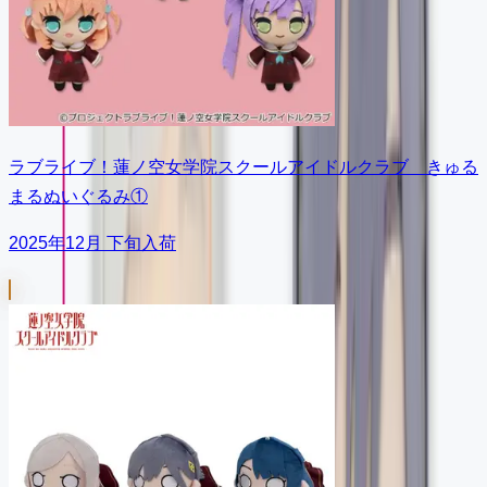
ラブライブ！蓮ノ空女学院スクールアイドルクラブ きゅる
まるぬいぐるみ①
2025年12月 下旬入荷