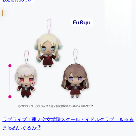
ラブライブ！蓮ノ空女学院スクールアイドルクラブ きゅる
まるぬいぐるみ②