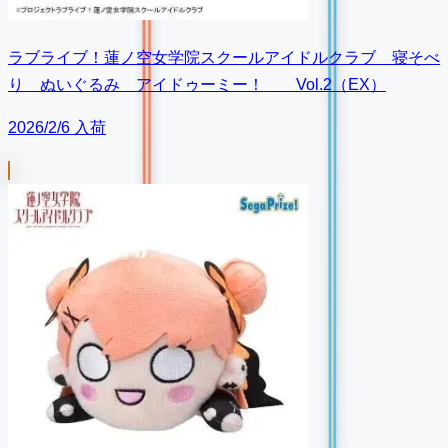
ラブライブ！蓮ノ空女学院スクールアイドルクラブ 寝そべ
り ぬいぐるみ アイドゥーミー！ Vol.2（EX）
2026/2/6 入荷