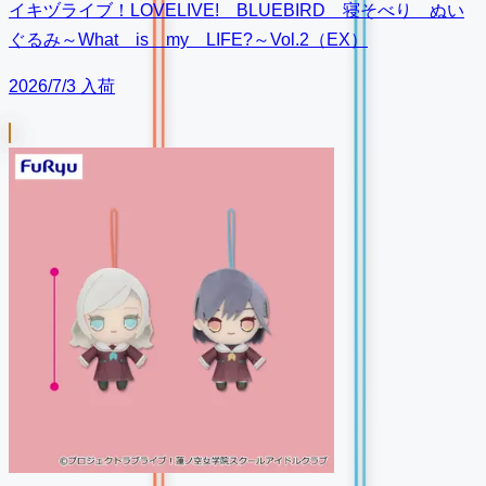
イキヅライブ！LOVELIVE! BLUEBIRD 寝そべり ぬい
ぐるみ～What is my LIFE?～Vol.2（EX）
2026/7/3 入荷