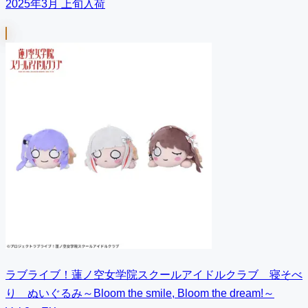
2025年3月 上旬入荷
ラブライブ！蓮ノ空女学院スクールアイドルクラブ 寝そべ
り ぬいぐるみ～Bloom the smile, Bloom the dream!～