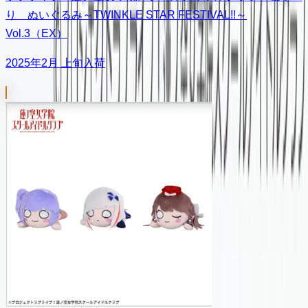
り ぬいぐるみ～TWINKLE STAR FESTIVAL!!～
Vol.3（EX）
2025年2月 上旬入荷