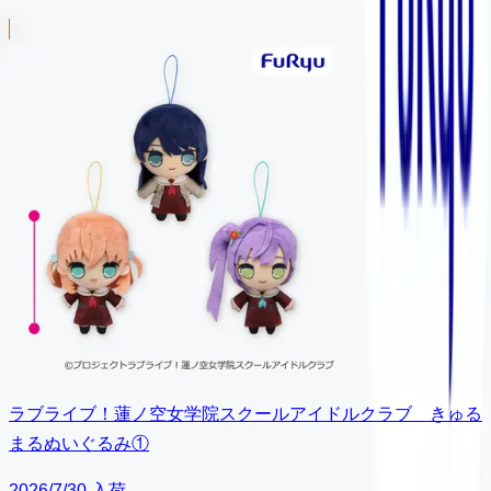
ラブライブ！蓮ノ空女学院スクールアイドルクラブ きゅる
まるぬいぐるみ①
2026/7/30 入荷