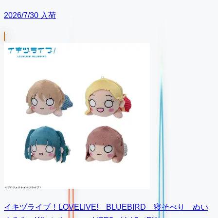
2026/7/30 入荷
イキヅライブ！LOVELIVE! BLUEBIRD 寝そべり ぬい