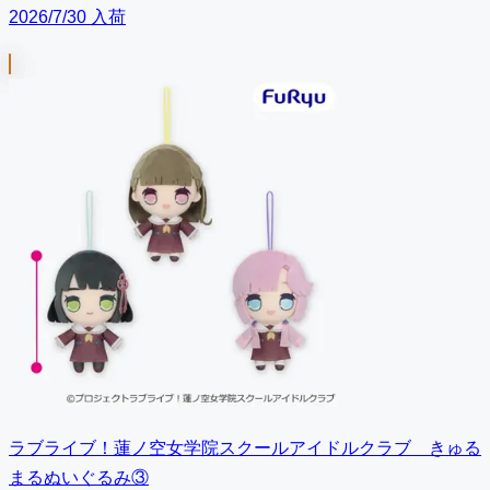
2026/7/30 入荷
ラブライブ！蓮ノ空女学院スクールアイドルクラブ きゅる
まるぬいぐるみ③