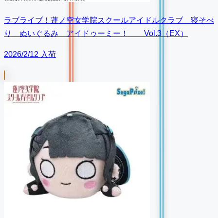
ラブライブ！蓮ノ空女学院スクールアイドルクラブ 寝そべ
り ぬいぐるみ アイドゥーミー！ Vol.3（EX）
2026/2/12 入荷