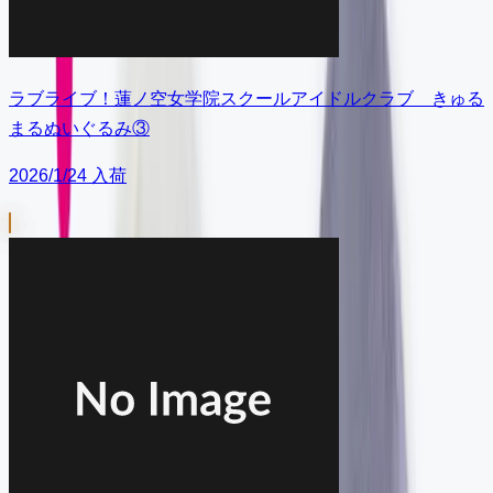
ラブライブ！蓮ノ空女学院スクールアイドルクラブ きゅる
まるぬいぐるみ③
2026/1/24 入荷