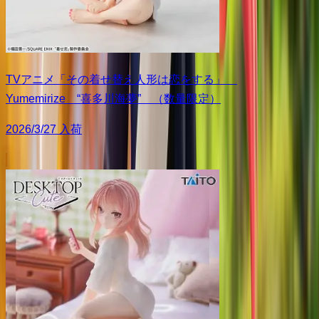
TVアニメ「その着せ替え人形は恋をする」
Yumemirize “喜多川海夢” （数量限定）
2026/3/27 入荷