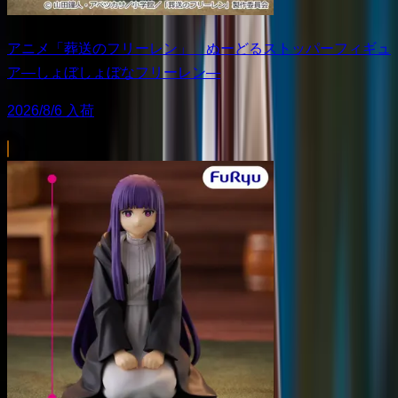
アニメ「葬送のフリーレン」 ぬーどるストッパーフィギュ
ア―しょぼしょぼなフリーレン―
2026/8/6 入荷