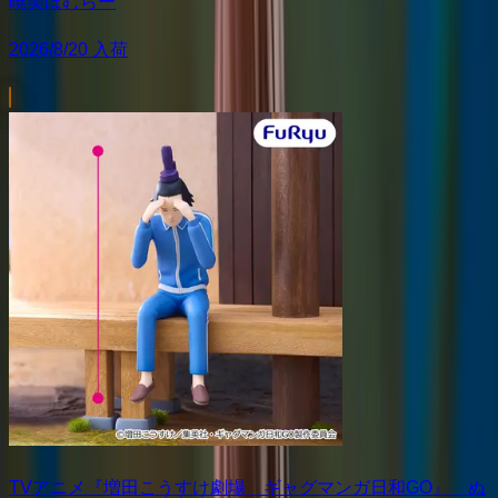
暁美ほむらー
2026/8/20 入荷
TVアニメ『増田こうすけ劇場 ギャグマンガ日和GO』 ぬ