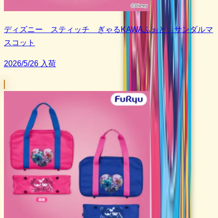
ディズニー スティッチ ぎゃるKAWAふぉと サンダルマ
スコット
2026/5/26 入荷