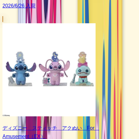
2026/6/26 入荷
ディズニー スティッチ アクぬい For
Amusement（EX）