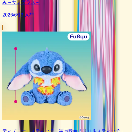
み～サングラス～
2026/6/13 入荷
ディズニー スティッチ 実写映画「リロ＆スティッチ」