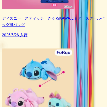
ディズニー スティッチ ぎゃるKAWAふぉと スクールバ
ッグ風バッグ
2026/5/26 入荷