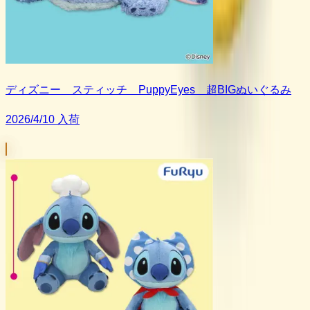
ディズニー スティッチ PuppyEyes 超BIGぬいぐるみ
2026/4/10 入荷