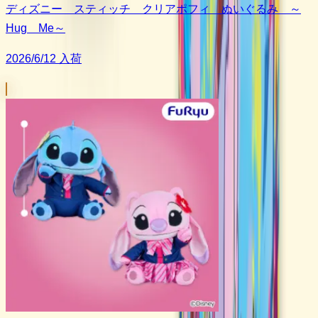
ディズニー スティッチ クリアポフィ ぬいぐるみ ～
Hug Me～
2026/6/12 入荷