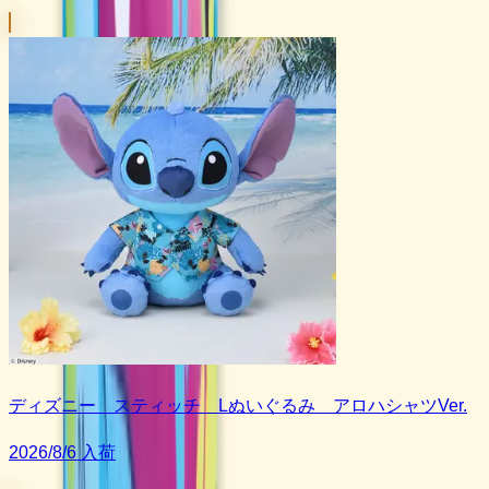
ディズニー スティッチ Lぬいぐるみ アロハシャツVer.
2026/8/6 入荷