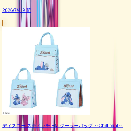
2026/7/4 入荷
ディズニー スティッチ PtZ クーラーバッグ ～Chill mint～