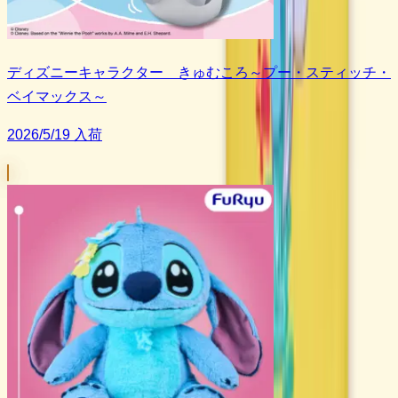
ディズニーキャラクター きゅむころ～プー・スティッチ・
ベイマックス～
2026/5/19 入荷