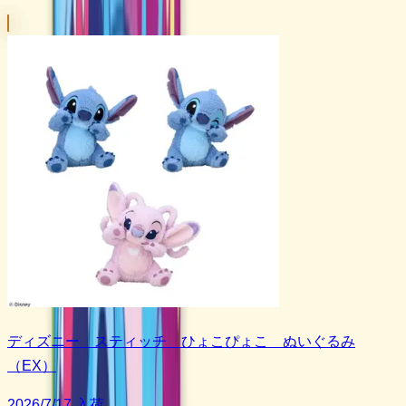
ディズニー スティッチ ひょこぴょこ ぬいぐるみ
（EX）
2026/7/17 入荷