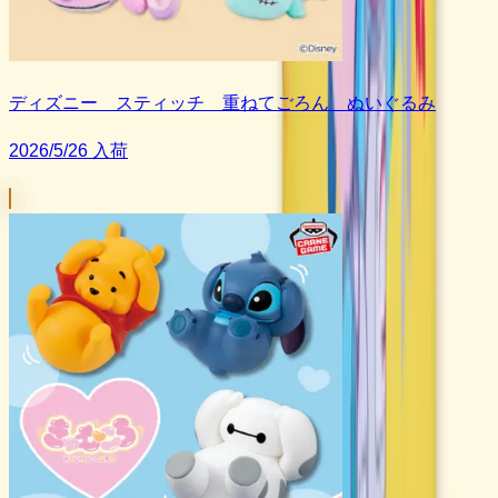
ディズニー スティッチ 重ねてごろん ぬいぐるみ
2026/5/26 入荷