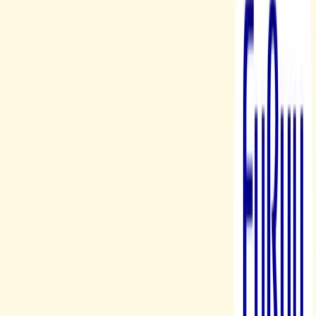
入荷予定店舗(全5店舗)
川越店
川崎店
浦和店
平塚店
大和店
ご利用上のお願い
本リストは、入荷予定（実績）をお知らせするもので
あり、現在の在庫状況を示すものではございません。
超人気景品は【入荷日〜翌日朝】に品切れとなる場合
がございます。
新入荷景品の投入時間も、当日の配送状況により変動
いたします。
|
リロ・アンド・スティッチ
の景品