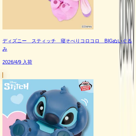
ディズニー スティッチ 寝そべりコロコロ BIGぬいぐる
み
2026/4/9 入荷