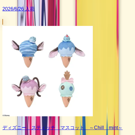
2026/6/26 入荷
ディズニー スティッチ マスコット ～Chill mint～