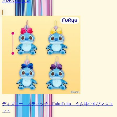
2026/7/10 入荷
ディズニー スティッチ FukuFuku うさ耳むすびマスコ
ット