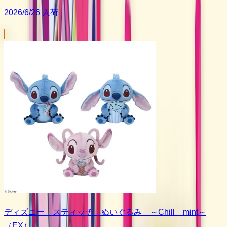
2026/6/26 入荷
ディズニー スティッチ ぬいぐるみ ～Chill mint～
（EX）