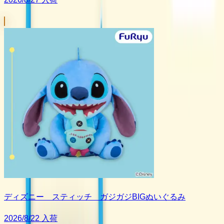
ディズニー スティッチ ガジガジBIGぬいぐるみ
2026/8/22 入荷