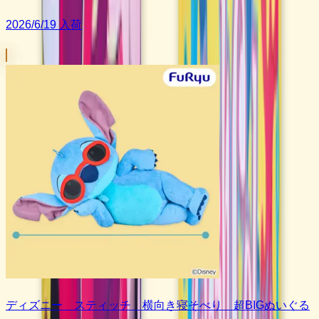
2026/6/19 入荷
ディズニー スティッチ 横向き寝そべり 超BIGぬいぐる