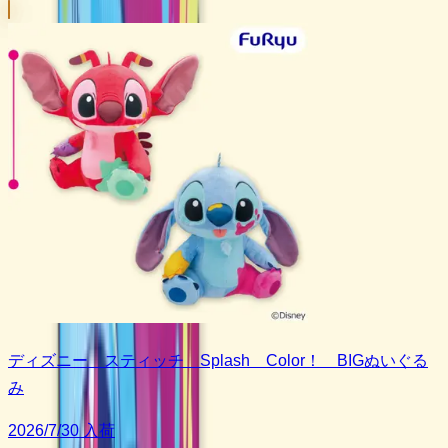
ディズニー スティッチ Splash Color！ BIGぬいぐる
み
2026/7/30 入荷