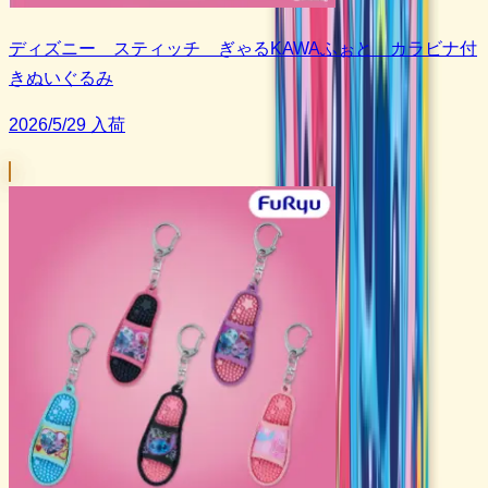
ディズニー スティッチ ぎゃるKAWAふぉと カラビナ付
きぬいぐるみ
2026/5/29 入荷