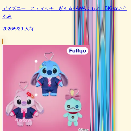
ディズニー スティッチ ぎゃるKAWAふぉと BIGぬいぐ
るみ
2026/5/29 入荷