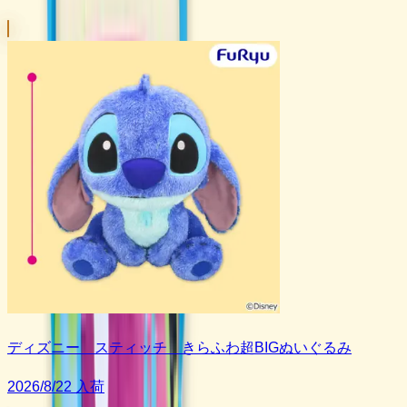
ディズニー スティッチ きらふわ超BIGぬいぐるみ
2026/8/22 入荷