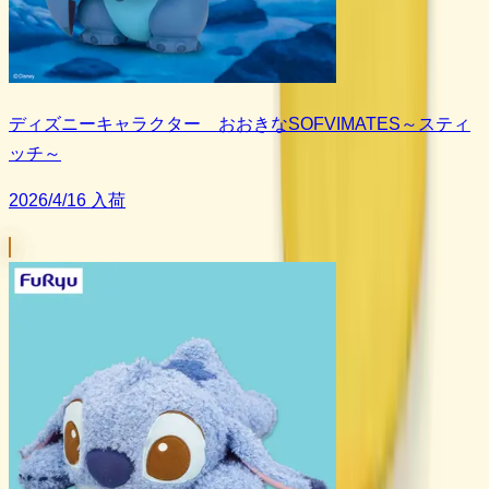
ディズニーキャラクター おおきなSOFVIMATES～スティ
ッチ～
2026/4/16 入荷