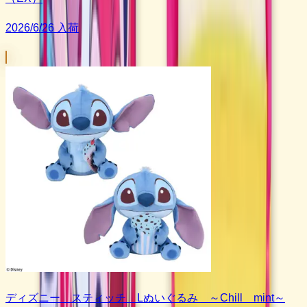
2026/6/26 入荷
ディズニー スティッチ Lぬいぐるみ ～Chill mint～