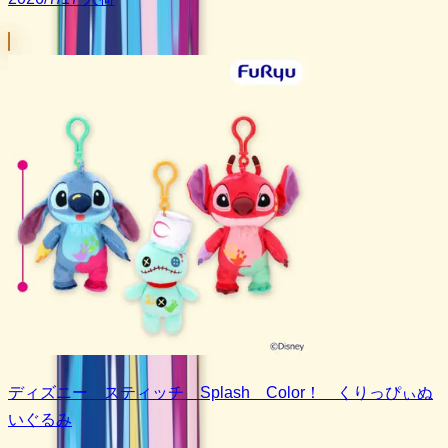
ディズニー スティッチ Splash Color！ くりっぴぃぬ
いぐるみ