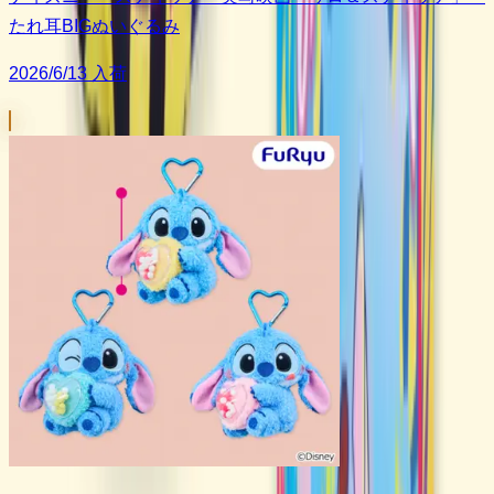
たれ耳BIGぬいぐるみ
2026/6/13 入荷