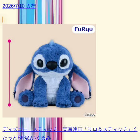
2026/7/10 入荷
ディズニー スティッチ 実写映画「リロ＆スティッチ」く
たっとBIGぬいぐるみ