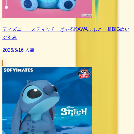
ディズニー スティッチ ぎゃるKAWAふぉと 超BIGぬい
ぐるみ
2026/5/16 入荷