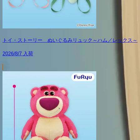
トイ・ストーリー ぬいぐるみリュック～ハム／レックス～
2026/8/7 入荷