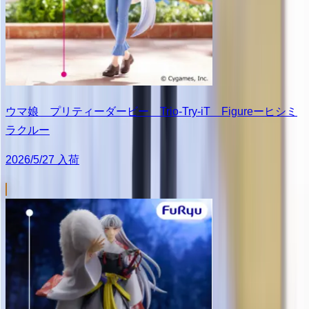
ウマ娘 プリティーダービー Trio-Try-iT Figureーヒシミ
ラクルー
2026/5/27 入荷