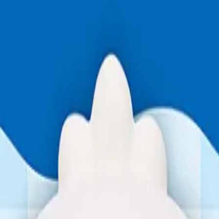
り、現在の在庫状況を示すものではございません。
ございます。
たします。