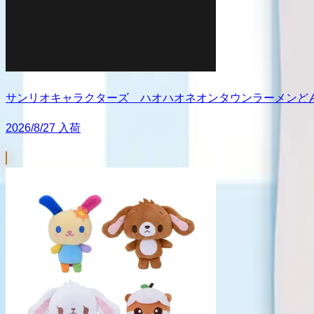
サンリオキャラクターズ ハオハオネオンタウンラーメンど
2026/8/27 入荷