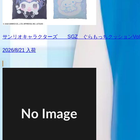
サンリオキャラクターズ SGZ ぐらもっちクッションVol.
2026/8/21 入荷