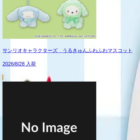
サンリオキャラクターズ うるきゅんふわふわマスコット
2026/8/28 入荷