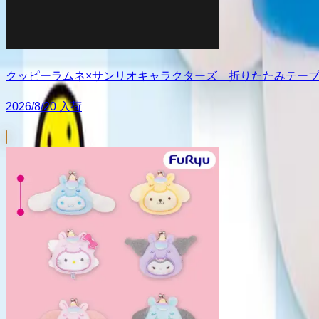
クッピーラムネ×サンリオキャラクターズ 折りたたみテー
2026/8/20 入荷