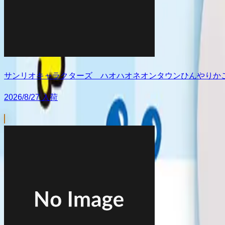
サンリオキャラクターズ ハオハオネオンタウンひんやりか
2026/8/27 入荷