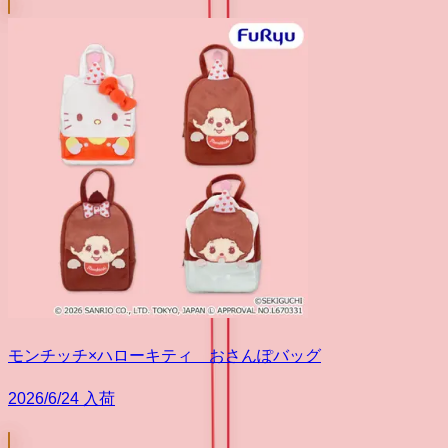
モンチッチ×ハローキティ おさんぽバッグ
2026/6/24 入荷