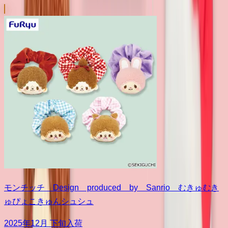
モンチッチ Design produced by Sanrio むきゅむき
ゅぴょこきゅんシュシュ
2025年12月 下旬入荷