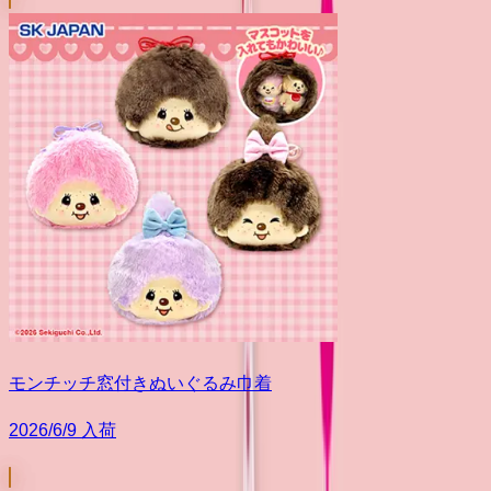
モンチッチ窓付きぬいぐるみ巾着
2026/6/9 入荷