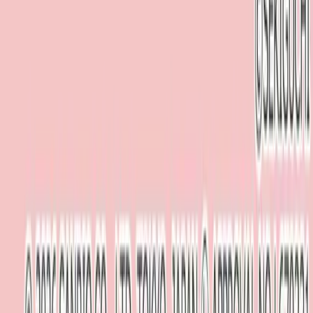
Benexでのプレイ動画を掲載しませんか？
YouTube、Shorts、TikTokなど大歓迎！
プレイ動画を共有してチャンネルを宣伝しよう！
プレイ動画を投稿する
※Benex各店舗で撮影・プレイされた動画に限ります
近くのBenex店舗を探す
開催中のイベント情報を見る