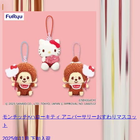
モンチッチ×ハローキティ アニバーサリーおすわりマスコッ
ト
2025年11月 下旬入荷