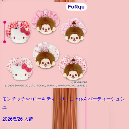
モンチッチ×ハローキティ ぴょこきゅんパーティーシュシ
ュ
2026/5/26 入荷