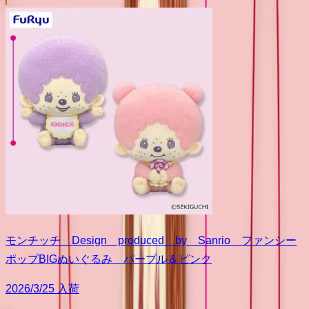
モンチッチ Design produced by Sanrio ファンシー
ポップBIGぬいぐるみ パープル＆ピンク
2026/3/25 入荷