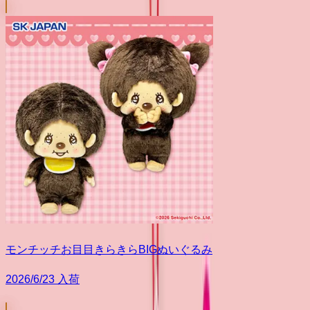
モンチッチお目目きらきらBIGぬいぐるみ
2026/6/23 入荷