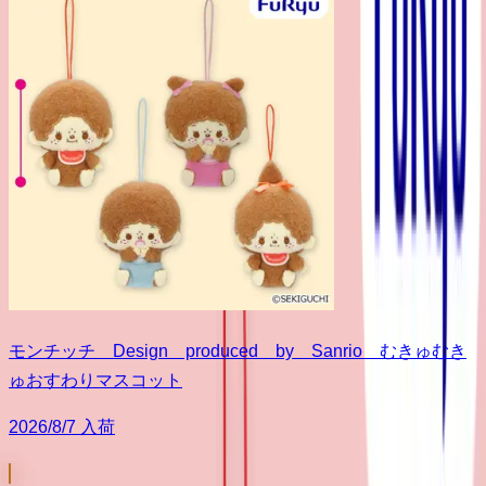
モンチッチ Design produced by Sanrio むきゅむき
ゅおすわりマスコット
2026/8/7 入荷