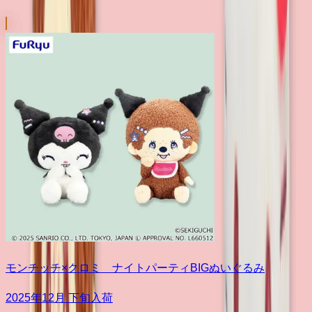
モンチッチ×クロミ ナイトパーティBIGぬいぐるみ
2025年12月 下旬入荷