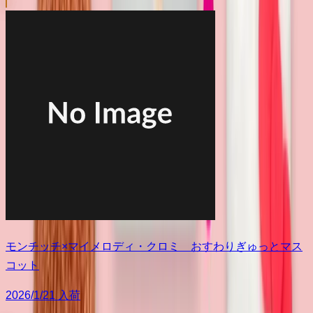
モンチッチ×マイメロディ・クロミ おすわりぎゅっとマス
コット
2026/1/21 入荷