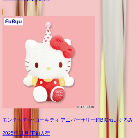
モンチッチ×ハローキティ アニバーサリー超BIGぬいぐるみ
2025年11月 下旬入荷