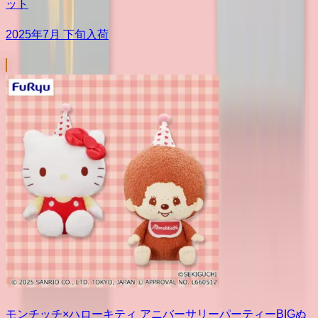
ット
2025年7月 下旬入荷
モンチッチ×ハローキティ アニバーサリーパーティーBIGぬ