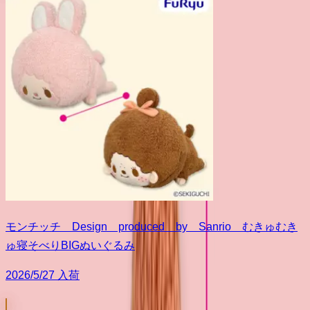
モンチッチ Design produced by Sanrio むきゅむき
ゅ寝そべりBIGぬいぐるみ
2026/5/27 入荷