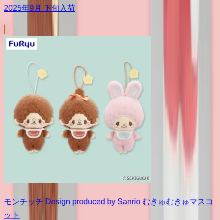
2025年9月 下旬入荷
モンチッチ Design produced by Sanrio むきゅむきゅマスコ
ット