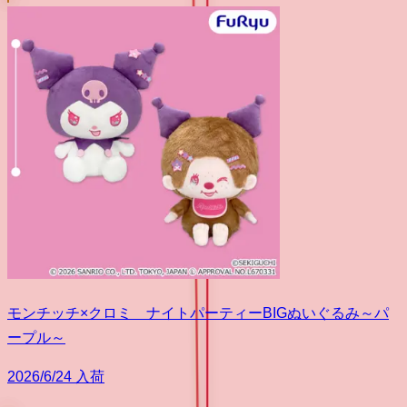
モンチッチ×クロミ ナイトパーティーBIGぬいぐるみ～パ
ープル～
2026/6/24 入荷