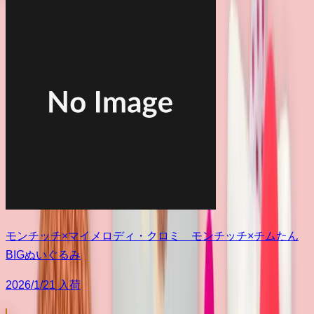
モンチッチ×マイメロディ・クロミ モンチッチ×チムたん
BIGぬいぐるみ
2026/1/21 入荷