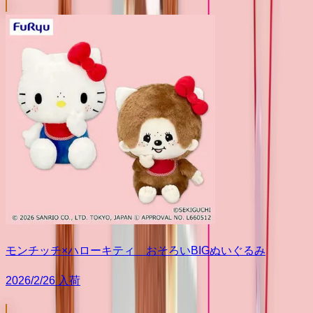
モンチッチ×ハローキティ おそろいBIGぬいぐるみ
2026/2/26 入荷