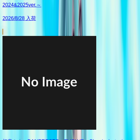
2024&2025ver.～
2026/8/28 入荷