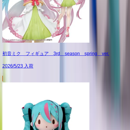
初音ミク フィギュア 3rd season spring ver.
2026/5/23 入荷