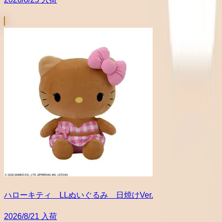
ハローキティ LLぬいぐるみ 日焼けVer.
2026/8/21 入荷