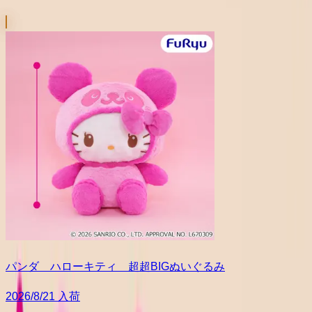
パンダ ハローキティ 超超BIGぬいぐるみ
2026/8/21 入荷