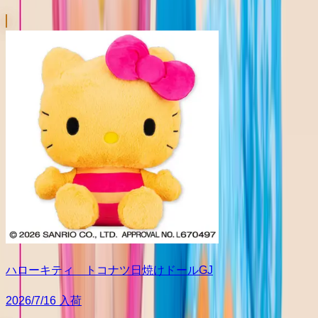
ハローキティ トコナツ日焼けドールGJ
2026/7/16 入荷