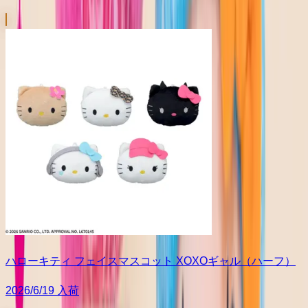
ハローキティ フェイスマスコット XOXOギャル（ハーフ）
2026/6/19 入荷