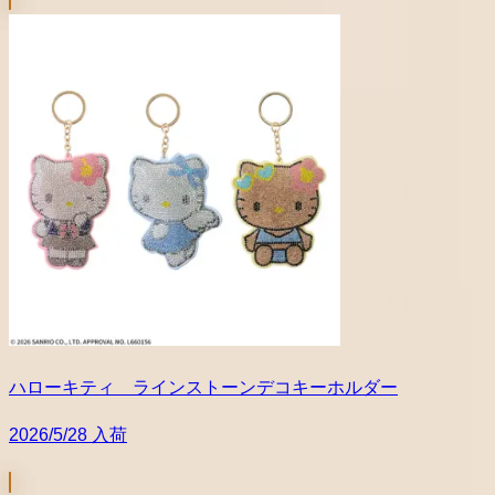
ハローキティ ラインストーンデコキーホルダー
2026/5/28 入荷