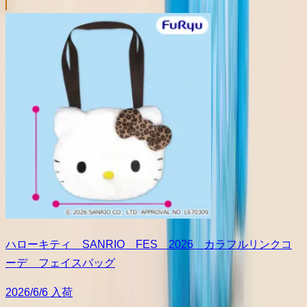
ハローキティ SANRIO FES 2026 カラフルリンクコ
ーデ フェイスバッグ
2026/6/6 入荷