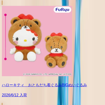
ハローキティ おともだち着ぐるみBIGぬいぐるみ
2026/6/12 入荷