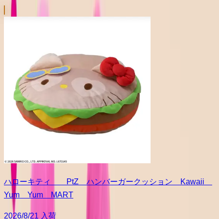
ハローキティ PtZ ハンバーガークッション Kawaii
Yum Yum MART
2026/8/21 入荷