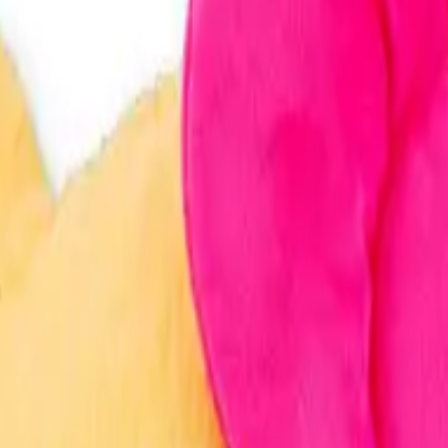
り、現在の在庫状況を示すものではございません。
ございます。
たします。