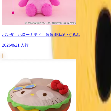
パンダ ハローキティ 超超BIGぬいぐるみ
2026/8/21 入荷