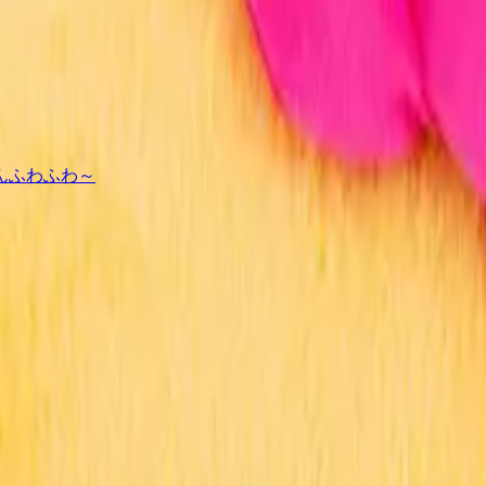
んふわふわ～