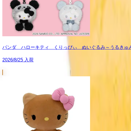
パンダ ハローキティ くりっぴぃ ぬいぐるみ～うるきゅ
2026/8/25 入荷