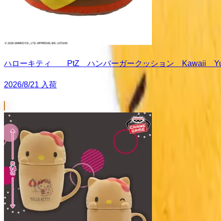
ハローキティ PtZ ハンバーガークッション Kawaii Yu
2026/8/21 入荷