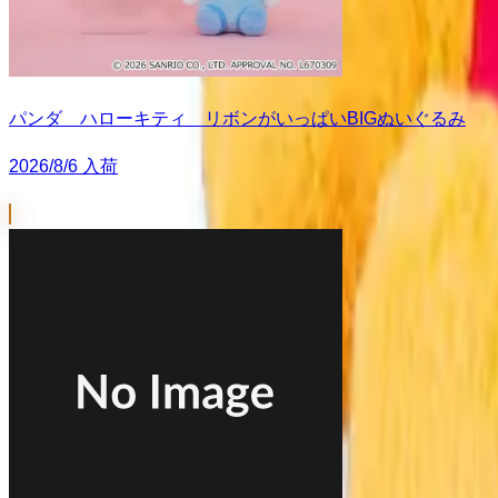
パンダ ハローキティ リボンがいっぱいBIGぬいぐるみ
2026/8/6 入荷