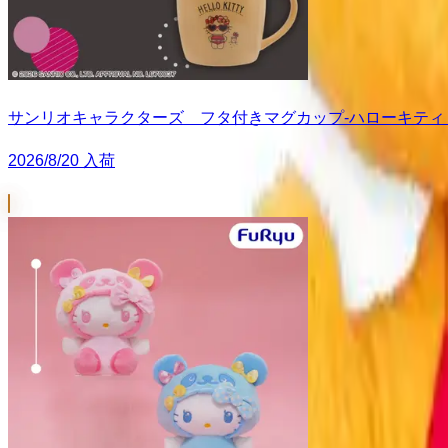
サンリオキャラクターズ フタ付きマグカップ-ハローキティ Su
2026/8/20 入荷