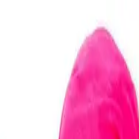
い合わせ
けドールGJ