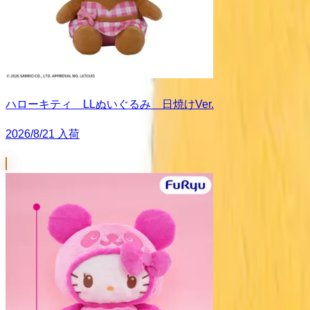
ハローキティ LLぬいぐるみ 日焼けVer.
2026/8/21 入荷