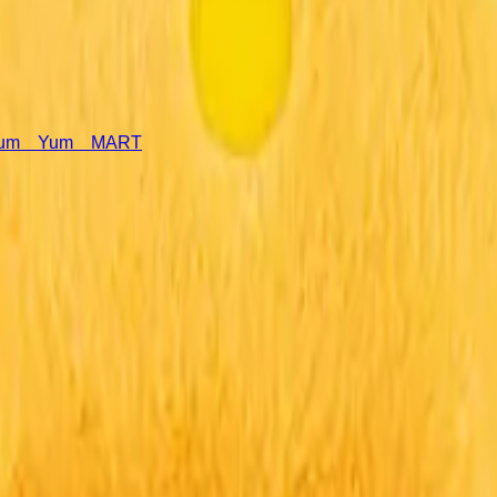
m Yum MART