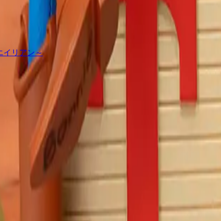
～エイリアン～