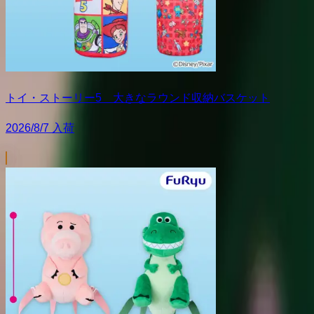
トイ・ストーリー5 大きなラウンド収納バスケット
2026/8/7 入荷