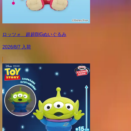
ロッツォ 超超BIGぬいぐるみ
2026/8/7 入荷