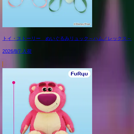
トイ・ストーリー ぬいぐるみリュック～ハム／レックス～
2026/8/7 入荷