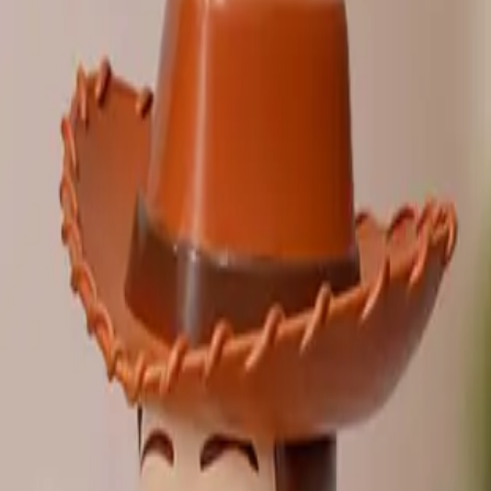
り、現在の在庫状況を示すものではございません。
ございます。
たします。