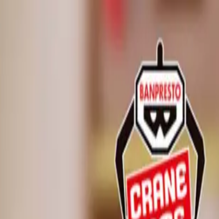
ollection ウッディ（仮）