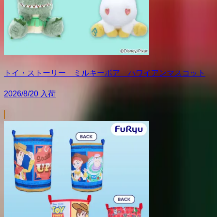
トイ・ストーリー ミルキーボア ハワイアンマスコット
2026/8/20 入荷