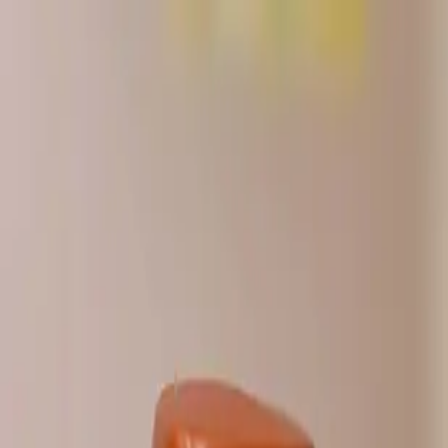
い合わせ
・ストーリー Break time c