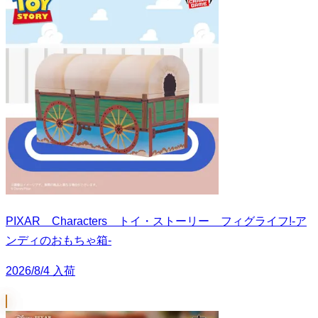
PIXAR Characters トイ・ストーリー フィグライフ!-ア
ンディのおもちゃ箱-
2026/8/4 入荷