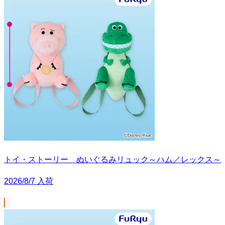
トイ・ストーリー ぬいぐるみリュック～ハム／レックス～
2026/8/7 入荷