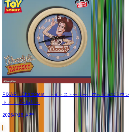
PIXAR Characters トイ・ストーリー ウッディのラウン
ドアップ～時計～
2026/7/16 入荷