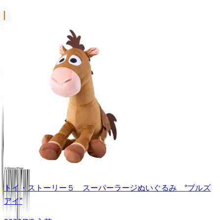
トイ・ストーリー５ スーパーラージぬいぐるみ “ブルズ
アイ”