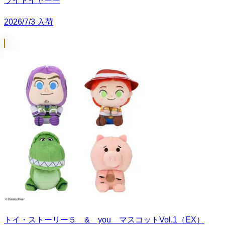
ライトイヤーー
2026/7/3 入荷
トイ・ストーリー５ & you マスコットVol.1（EX）