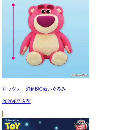
ロッツォ 超超BIGぬいぐるみ
2026/8/7 入荷