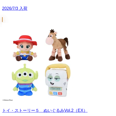
2026/7/3 入荷
トイ・ストーリー５ ぬいぐるみVol.2（EX）