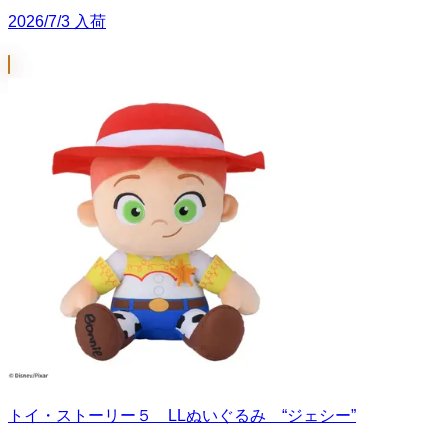
2026/7/3 入荷
トイ・ストーリー５ LLぬいぐるみ “ジェシー”