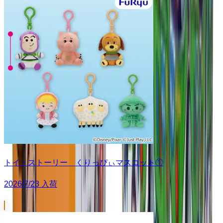
トイ・ストーリー くりっぴぃマスコット①
2026/7/23 入荷