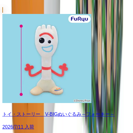
トイ・ストーリー V-BIGぬいぐるみ～フォーキー～
2026/7/11 入荷