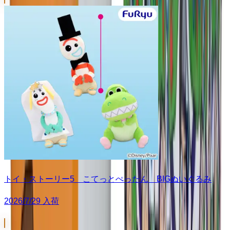
トイ・ストーリー5 こてっとぺったん BIGぬいぐるみ
2026/7/29 入荷