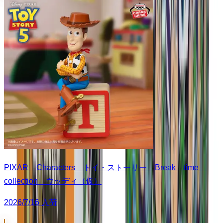
PIXAR Characters トイ・ストーリー Break time
collection ウッディ（仮）
2026/7/16 入荷