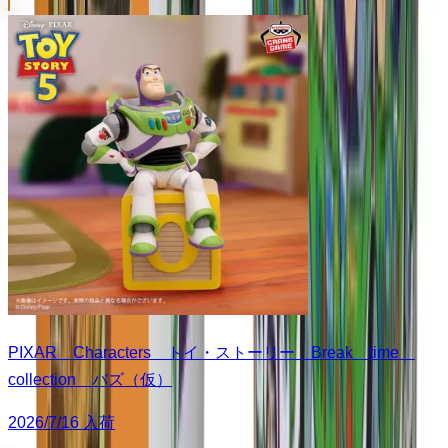
PIXAR Characters トイ・ストーリー Break time
collection バズ（仮）
2026/7/16 入荷