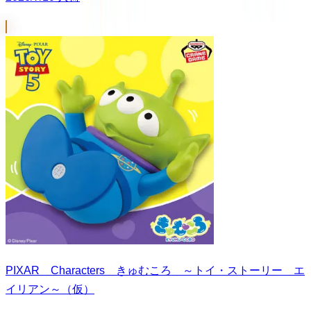
PIXAR Characters きゅむころ ～トイ・ストーリー エ
イリアン～（仮）