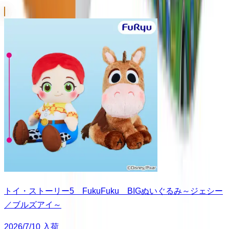
トイ・ストーリー5 FukuFuku BIGぬいぐるみ～ジェシー
／ブルズアイ～
2026/7/10 入荷