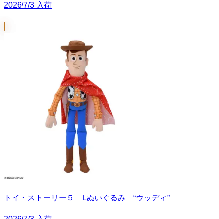
2026/7/3 入荷
トイ・ストーリー５ Lぬいぐるみ “ウッディ”
2026/7/3 入荷