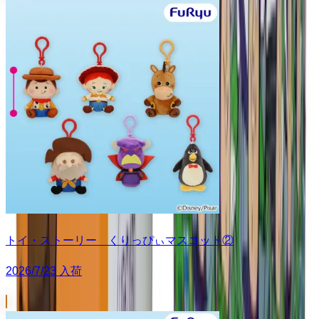
トイ・ストーリー くりっぴぃマスコット②
2026/7/23 入荷