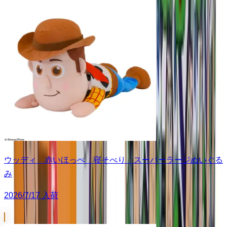
ウッディ 赤いほっぺ 寝そべり スーパーラージぬいぐる
み
2026/7/17 入荷