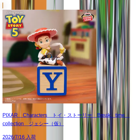
PIXAR Characters トイ・ストーリー Break time
collection ジェシー（仮）
2026/7/16 入荷